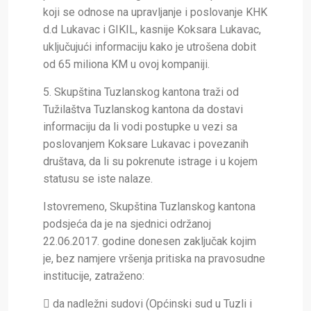
koji se odnose na upravljanje i poslovanje KHK
d.d Lukavac i GIKIL, kasnije Koksara Lukavac,
uključujući informaciju kako je utrošena dobit
od 65 miliona KM u ovoj kompaniji.
5. Skupština Tuzlanskog kantona traži od
Tužilaštva Tuzlanskog kantona da dostavi
informaciju da li vodi postupke u vezi sa
poslovanjem Koksare Lukavac i povezanih
društava, da li su pokrenute istrage i u kojem
statusu se iste nalaze.
Istovremeno, Skupština Tuzlanskog kantona
podsjeća da je na sjednici održanoj
22.06.2017. godine donesen zaključak kojim
je, bez namjere vršenja pritiska na pravosudne
institucije, zatraženo:

da nadležni sudovi (Općinski sud u Tuzli i