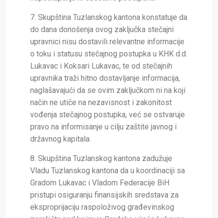
7. Skupština Tuzlanskog kantona konstatuje da
do dana donošenja ovog zaključka stečajni
upravnici nisu dostavili relevantne informacije
o toku i statusu stečajnog postupka u KHK d.d.
Lukavac i Koksari Lukavac, te od stečajnih
upravnika traži hitno dostavljanje informacija,
naglašavajući da se ovim zaključkom ni na koji
način ne utiče na nezavisnost i zakonitost
vođenja stečajnog postupka, već se ostvaruje
pravo na informisanje u cilju zaštite javnog i
državnog kapitala.
8. Skupština Tuzlanskog kantona zadužuje
Vladu Tuzlanskog kantona da u koordinaciji sa
Gradom Lukavac i Vladom Federacije BiH
pristupi osiguranju finansijskih sredstava za
eksproprijaciju raspoloživog građevinskog