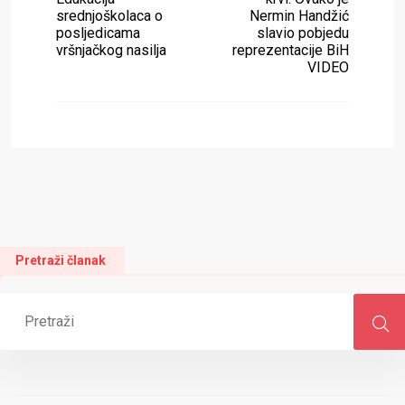
srednjoškolaca o
Nermin Handžić
posljedicama
slavio pobjedu
vršnjačkog nasilja
reprezentacije BiH
VIDEO
Pretraži članak