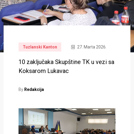
Tuzlanski Kanton
27. Marta 2026.
10 zaključaka Skupštine TK u vezi sa
Koksarom Lukavac
By
Redakcija