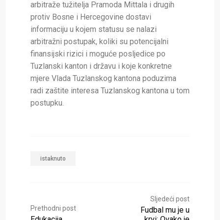
arbitraže tužitelja Pramoda Mittala i drugih
protiv Bosne i Hercegovine dostavi
informaciju u kojem statusu se nalazi
arbitražni postupak, koliki su potencijalni
finansijski rizici i moguće posljedice po
Tuzlanski kanton i državu i koje konkretne
mjere Vlada Tuzlanskog kantona poduzima
radi zaštite interesa Tuzlanskog kantona u tom
postupku.
istaknuto
Sljedeći post
Prethodni post
Fudbal mu je u
Edukacija
krvi: Ovako je