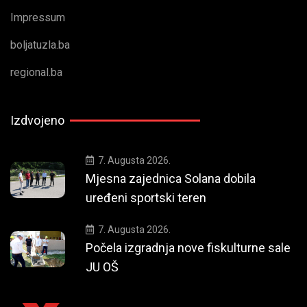
Impressum
boljatuzla.ba
regional.ba
Izdvojeno
7. Augusta 2026.
Mjesna zajednica Solana dobila
uređeni sportski teren
7. Augusta 2026.
Počela izgradnja nove fiskulturne sale
JU OŠ