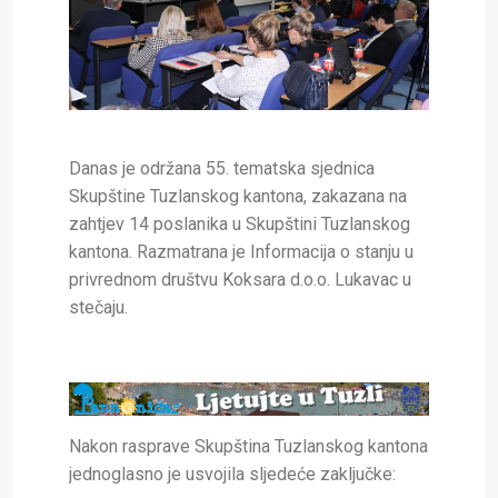
Danas je održana 55. tematska sjednica
Skupštine Tuzlanskog kantona, zakazana na
zahtjev 14 poslanika u Skupštini Tuzlanskog
kantona. Razmatrana je Informacija o stanju u
privrednom društvu Koksara d.o.o. Lukavac u
stečaju.
Nakon rasprave Skupština Tuzlanskog kantona
jednoglasno je usvojila sljedeće zaključke: