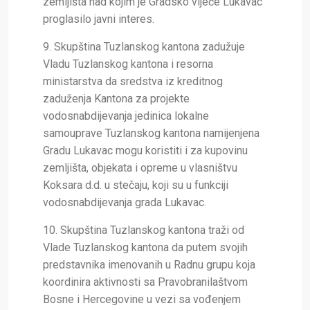
zemljišta nad kojim je Gradsko vijeće Lukavac
proglasilo javni interes.
9. Skupština Tuzlanskog kantona zadužuje
Vladu Tuzlanskog kantona i resorna
ministarstva da sredstva iz kreditnog
zaduženja Kantona za projekte
vodosnabdijevanja jedinica lokalne
samouprave Tuzlanskog kantona namijenjena
Gradu Lukavac mogu koristiti i za kupovinu
zemljišta, objekata i opreme u vlasništvu
Koksara d.d. u stečaju, koji su u funkciji
vodosnabdijevanja grada Lukavac.
10. Skupština Tuzlanskog kantona traži od
Vlade Tuzlanskog kantona da putem svojih
predstavnika imenovanih u Radnu grupu koja
koordinira aktivnosti sa Pravobranilaštvom
Bosne i Hercegovine u vezi sa vođenjem