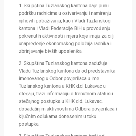
1. Skupština Tuzlanskog kantona daje punu
podršku radnicima u ostvarivanju i namirenju
njihovih potraživanja, kao i Vladi Tuzlanskog
kantona i Vladi Federacije BiH u provođenju
pokrenutih aktivnosti i mjera koje imaju za cilj
unapređenje ekonomskog položaja radnika i
zbrinjavanje bivših uposlenika.
2. Skupština Tuzlanskog kantona zadužuje
Vladu Tuzlanskog kantona da od predstavnika
imenovanog u Odbor povjerilaca u ime
Tuzlanskog kantona u KHK d.d. Lukavac u
stečaju, traži informaciju o trenutnom statusu
stečajnog postupka u KHK d.d. Lukavac,
dosadašnjim aktivnostima Odbora povjerilaca i
ključnim odlukama donesenim u toku
postupka.