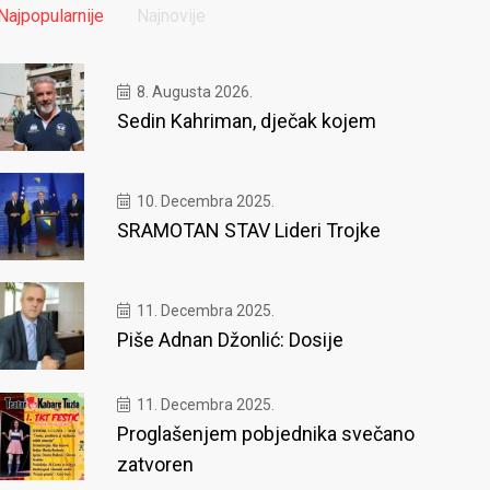
Najpopularnije
Najnovije
8. Augusta 2026.
Sedin Kahriman, dječak kojem
10. Decembra 2025.
SRAMOTAN STAV Lideri Trojke
11. Decembra 2025.
Piše Adnan Džonlić: Dosije
11. Decembra 2025.
Proglašenjem pobjednika svečano
zatvoren