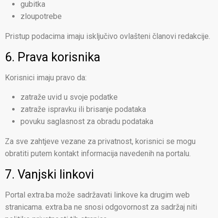
gubitka
zloupotrebe
Pristup podacima imaju isključivo ovlašteni članovi redakcije.
6. Prava korisnika
Korisnici imaju pravo da:
zatraže uvid u svoje podatke
zatraže ispravku ili brisanje podataka
povuku saglasnost za obradu podataka
Za sve zahtjeve vezane za privatnost, korisnici se mogu
obratiti putem kontakt informacija navedenih na portalu.
7. Vanjski linkovi
Portal extra.ba može sadržavati linkove ka drugim web
stranicama. extra.ba ne snosi odgovornost za sadržaj niti