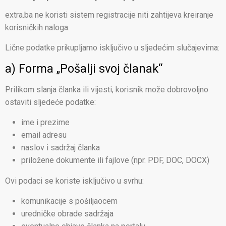
extra.ba ne koristi sistem registracije niti zahtijeva kreiranje
korisničkih naloga.
Lične podatke prikupljamo isključivo u sljedećim slučajevima:
a) Forma „Pošalji svoj članak“
Prilikom slanja članka ili vijesti, korisnik može dobrovoljno
ostaviti sljedeće podatke:
ime i prezime
email adresu
naslov i sadržaj članka
priložene dokumente ili fajlove (npr. PDF, DOC, DOCX)
Ovi podaci se koriste isključivo u svrhu:
komunikacije s pošiljaocem
uredničke obrade sadržaja