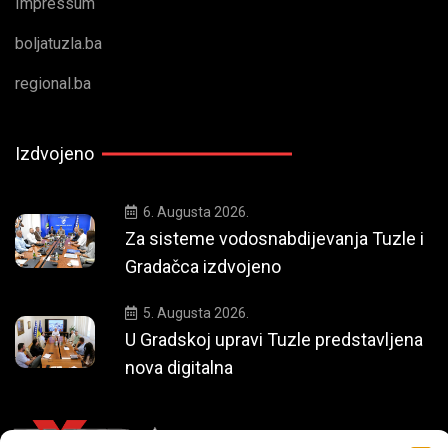
Impressum
boljatuzla.ba
regional.ba
Izdvojeno
6. Augusta 2026.
Za sisteme vodosnabdijevanja Tuzle i
Gradačca izdvojeno
5. Augusta 2026.
U Gradskoj upravi Tuzle predstavljena
nova digitalna