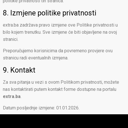
politike privatnosti tih stranica.
8. Izmjene politike privatnosti
extra.ba zadržava pravo izmjene ove Politike privatnosti u
bilo kojem trenutku. Sve izmjene će biti objavljene na ovoj
stranici.
Preporučujemo korisnicima da povremeno provjere ovu
stranicu radi eventualnih izmjena.
9. Kontakt
Za sva pitanja u vezi s ovom Politikom privatnosti, možete
nas kontaktirati putem kontakt forme dostupne na portalu
extra.ba
.
Datum posljednje izmjene: 01.01.2026.