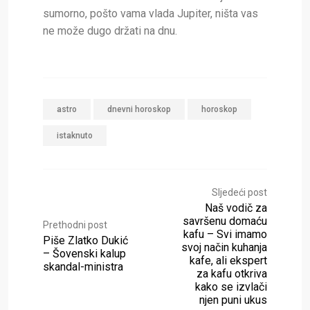
sumorno, pošto vama vlada Jupiter, ništa vas
ne može dugo držati na dnu.
astro
dnevni horoskop
horoskop
istaknuto
Sljedeći post
Naš vodič za
savršenu domaću
Prethodni post
kafu – Svi imamo
Piše Zlatko Dukić
svoj način kuhanja
– Šovenski kalup
kafe, ali ekspert
skandal-ministra
za kafu otkriva
kako se izvlači
njen puni ukus