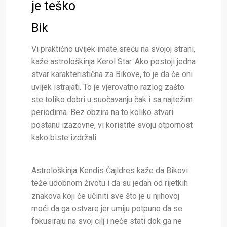
je teško
Bik
Vi praktično uvijek imate sreću na svojoj strani,
kaže astrološkinja Kerol Star. Ako postoji jedna
stvar karakteristična za Bikove, to je da će oni
uvijek istrajati. To je vjerovatno razlog zašto
ste toliko dobri u suočavanju čak i sa najtežim
periodima. Bez obzira na to koliko stvari
postanu izazovne, vi koristite svoju otpornost
kako biste izdržali.
Astrološkinja Kendis Čajldres kaže da Bikovi
teže udobnom životu i da su jedan od rijetkih
znakova koji će učiniti sve što je u njihovoj
moći da ga ostvare jer umiju potpuno da se
fokusiraju na svoj cilj i neće stati dok ga ne