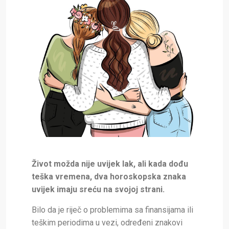
Život možda nije uvijek lak, ali kada dođu
teška vremena, dva horoskopska znaka
uvijek imaju sreću na svojoj strani.
Bilo da je riječ o problemima sa finansijama ili
teškim periodima u vezi, određeni znakovi