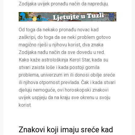
Zodijaka uvijek pronađu način da napreduju.
Od toga da nekako pronađu novac kad
zaškripi, do toga da se neki problem gotovo
magično riješi u njihovu korist, dva znaka
Zodijaka nađu način da sve dovedu u red.
Kako kaže astrološkinja Kerol Star, kada su
stvari zaista loše i kada postoji gomila
problema, univerzum im ili donosi obilje sreće
ili njihova otpornost prevlada. Čak i kada stvari
djeluju nemoguće, ovi horoskopski znakovi
uvijek uspjeju da na kraju sve okrenu u svoju
korist.
Znakovi koji imaju sreće kad