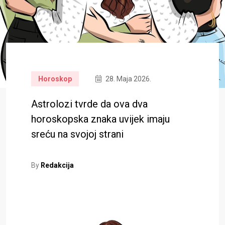
Horoskop
28. Maja 2026.
Astrolozi tvrde da ova dva
horoskopska znaka uvijek imaju
sreću na svojoj strani
By
Redakcija