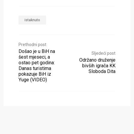
istaknuto
Prethodni post
Došao je u BiH na
Sljedeći post
šest mjeseci, a
Održano druženje
ostao pet godina:
bivših igrača KK
Danas turistima
Sloboda Dita
pokazuje BiH iz
Yuge (VIDEO)