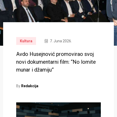
Kultura
7. Juna 2026.
Avdo Husejnović promovirao svoj
novi dokumentarni film: “No lomite
munar i džamiju”
By
Redakcija