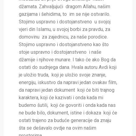
džamata. Zahvaljujući dragom Allahu, našim
gazijama i šehidima, to im se nije ostvarilo.
Stojimo uspravno i dostojanstveno u svojoj
vjeri din Islamu, u svojoj borbi za pravdu, za
domovinu za zajednicu, za naše porodice.
Stojimo uspravno i dostojanstveno kao što
stoje uspravno i dostojanstveno i naše
džamije i njihove munare. I tako će ako Bog da
ostati do sudnjega dana. Hvala autoru Avdi koji
je uložio truda, koji je uložio svoje znanje,
energiju, iskustvo da napravi jedan ovakav film,
da napravi jedan dokument koji će biti trajnog
karaktera, koji će kazivati i onda kada mi
budemo šutili, koji će govoriti i onda kada nas
ne bude bilo, dokument, istine i dokaza koji će
ostati trajeno za buduće generacije da znaju
šta se dešavalo ovdje na ovim našim
prostorima.