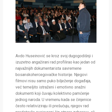
Avdo Huseinović se kroz svoj dugogodišnji i
izuzetno angažirani rad profilirao kao jedan od
najvažnijih dokumentarista savremene
bosanskohercegovačke historije. Njegovi
filmovi nisu samo puko bilježenje događaja,
već temeljito istraženi i emotivno snažni
dokumenti koji čuvaju kolektivno pamćenje
jednog naroda. U vremenu kada se činjenice
često relativiziraju ili prešućuju, njegov rad