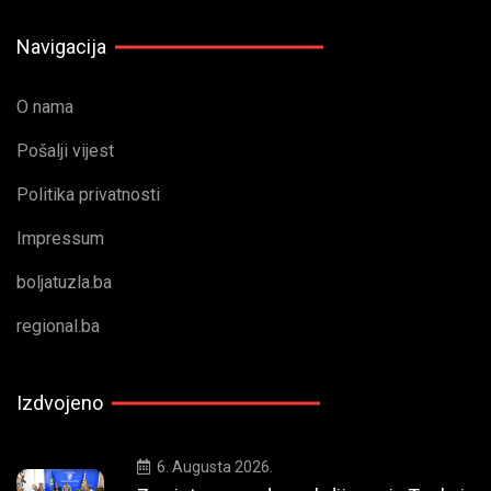
Navigacija
O nama
Pošalji vijest
Politika privatnosti
Impressum
boljatuzla.ba
regional.ba
Izdvojeno
6. Augusta 2026.