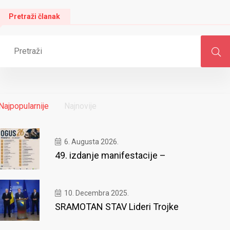
Pretraži članak
Najpopularnije
Najnovije
6. Augusta 2026.
49. izdanje manifestacije –
10. Decembra 2025.
SRAMOTAN STAV Lideri Trojke