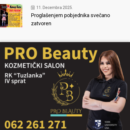
11. Decembra 2025.
Proglašenjem pobjednika svečano
zatvoren