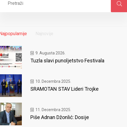
Najpopularnije
Najnovije
9. Augusta 2026.
Tuzla slavi punoljetstvo Festivala
10. Decembra 2025.
SRAMOTAN STAV Lideri Trojke
11. Decembra 2025.
Piše Adnan Džonlić: Dosije