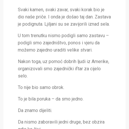
Svaki kamen, svaki zavar, svaki korak bio je
dio naše priče. I onda je došao taj dan. Zastava
je podignuta. Ljiljani su se zavijorili iznad sela.
U tom trenutku nismo podigli samo zastavu –
podigli smo zajedništvo, ponos i vjeru da
možemo zajedno uraditi velike stvari.
Nakon toga, uz pomoć dobrih ljudi iz Amerike,
organizovali smo zajednički iftar za cijelo
selo.
To nije bio samo obrok.
To je bila poruka – da smo jedno.
Da znamo dijeliti.
Da nismo zaboravili jedni druge, bez obzira