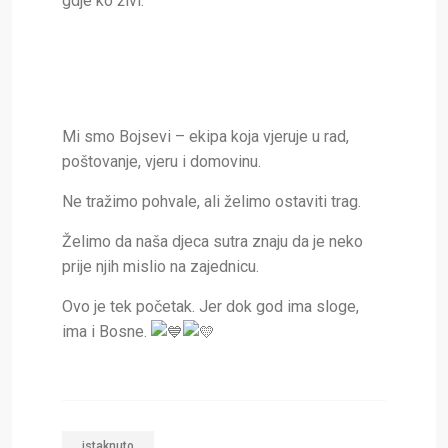
gdje ko živi.
Mi smo Bojsevi – ekipa koja vjeruje u rad,
poštovanje, vjeru i domovinu.
Ne tražimo pohvale, ali želimo ostaviti trag.
Želimo da naša djeca sutra znaju da je neko
prije njih mislio na zajednicu.
Ovo je tek početak. Jer dok god ima sloge,
ima i Bosne.
istaknuto