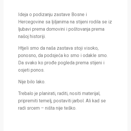
Ideja o podizanju zastave Bosne i
Hercegovine sa ljiljanima na stijeni rodila se iz
ljubavi prema domovini i poštovanja prema
našoj historiji.
Htjeli smo da naša zastava stoji visoko,
ponosno, da podsjeća ko smo i odakle smo.
Da svako ko prođe pogleda prema stijeni i
osjeti ponos.
Nije bilo lako.
Trebalo je planirati, raditi, nositi materijal,
pripremiti temelj, postaviti jarbol. Ali kad se
radi srcem – ništa nije teško.