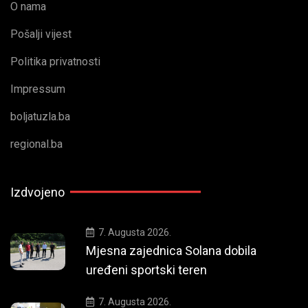
O nama
Pošalji vijest
Politika privatnosti
Impressum
boljatuzla.ba
regional.ba
Izdvojeno
7. Augusta 2026.
Mjesna zajednica Solana dobila
uređeni sportski teren
7. Augusta 2026.