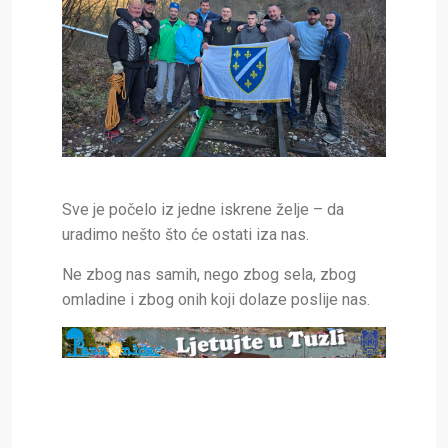
Sve je počelo iz jedne iskrene želje – da
uradimo nešto što će ostati iza nas.
Ne zbog nas samih, nego zbog sela, zbog
omladine i zbog onih koji dolaze poslije nas.