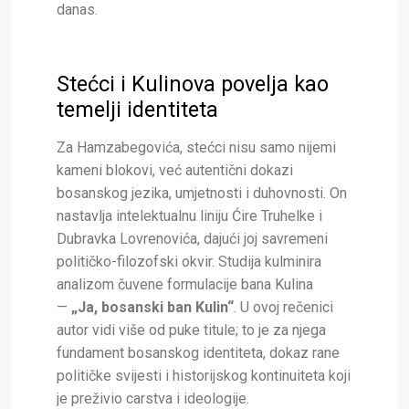
danas.
Stećci i Kulinova povelja kao
temelji identiteta
Za Hamzabegovića, stećci nisu samo nijemi
kameni blokovi, već autentični dokazi
bosanskog jezika, umjetnosti i duhovnosti. On
nastavlja intelektualnu liniju Ćire Truhelke i
Dubravka Lovrenovića, dajući joj savremeni
političko-filozofski okvir. Studija kulminira
analizom čuvene formulacije bana Kulina
—
„Ja, bosanski ban Kulin“
. U ovoj rečenici
autor vidi više od puke titule; to je za njega
fundament bosanskog identiteta, dokaz rane
političke svijesti i historijskog kontinuiteta koji
je preživio carstva i ideologije.