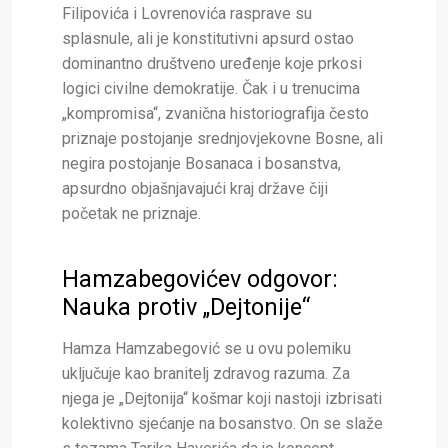
Filipovića i Lovrenovića rasprave su
splasnule, ali je konstitutivni apsurd ostao
dominantno društveno uređenje koje prkosi
logici civilne demokratije. Čak i u trenucima
„kompromisa“, zvanična historiografija često
priznaje postojanje srednjovjekovne Bosne, ali
negira postojanje Bosanaca i bosanstva,
apsurdno objašnjavajući kraj države čiji
početak ne priznaje.
Hamzabegovićev odgovor:
Nauka protiv „Dejtonije“
Hamza Hamzabegović se u ovu polemiku
uključuje kao branitelj zdravog razuma. Za
njega je „Dejtonija“ košmar koji nastoji izbrisati
kolektivno sjećanje na bosanstvo. On se slaže