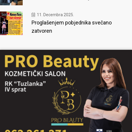
11. Decembra 2025.
Proglašenjem pobjednika svečano
zatvoren