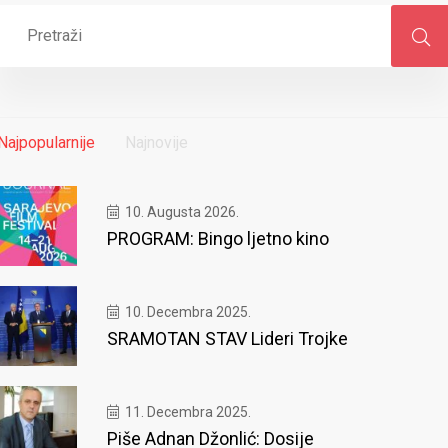
Najpopularnije
Najnovije
10. Augusta 2026.
PROGRAM: Bingo ljetno kino
10. Decembra 2025.
SRAMOTAN STAV Lideri Trojke
11. Decembra 2025.
Piše Adnan Džonlić: Dosije