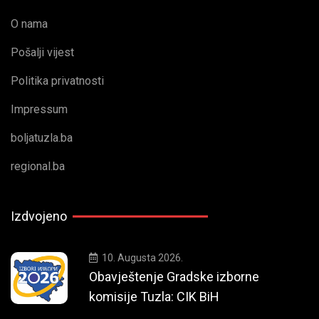
O nama
Pošalji vijest
Politika privatnosti
Impressum
boljatuzla.ba
regional.ba
Izdvojeno
10. Augusta 2026.
Obavještenje Gradske izborne
komisije Tuzla: CIK BiH