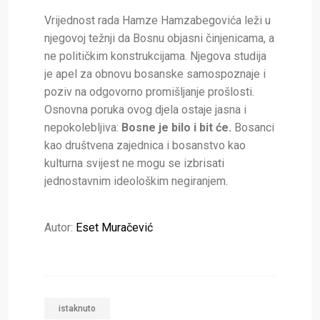
Vrijednost rada Hamze Hamzabegovića leži u
njegovoj težnji da Bosnu objasni činjenicama, a
ne političkim konstrukcijama. Njegova studija
je apel za obnovu bosanske samospoznaje i
poziv na odgovorno promišljanje prošlosti.
Osnovna poruka ovog djela ostaje jasna i
nepokolebljiva:
Bosne je bilo i bit će.
Bosanci
kao društvena zajednica i bosanstvo kao
kulturna svijest ne mogu se izbrisati
jednostavnim ideološkim negiranjem.
Autor:
Eset Muračević
istaknuto