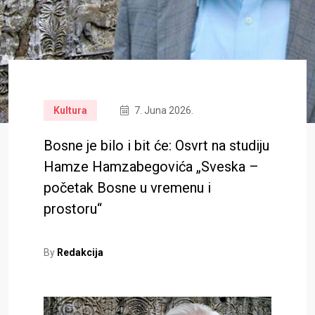
Kultura
7. Juna 2026.
Bosne je bilo i bit će: Osvrt na studiju
Hamze Hamzabegovića „Sveska –
početak Bosne u vremenu i
prostoru“
By
Redakcija