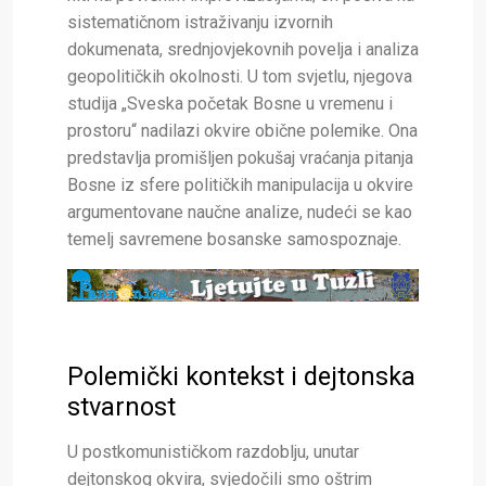
sistematičnom istraživanju izvornih
dokumenata, srednjovjekovnih povelja i analiza
geopolitičkih okolnosti. U tom svjetlu, njegova
studija „Sveska početak Bosne u vremenu i
prostoru“ nadilazi okvire obične polemike. Ona
predstavlja promišljen pokušaj vraćanja pitanja
Bosne iz sfere političkih manipulacija u okvire
argumentovane naučne analize, nudeći se kao
temelj savremene bosanske samospoznaje.
Polemički kontekst i dejtonska
stvarnost
U postkomunističkom razdoblju, unutar
dejtonskog okvira, svjedočili smo oštrim