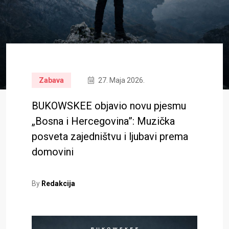
Zabava
27. Maja 2026.
BUKOWSKEE objavio novu pjesmu
„Bosna i Hercegovina”: Muzička
posveta zajedništvu i ljubavi prema
domovini
By
Redakcija