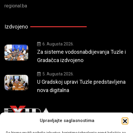
regional.ba
Izdvojeno
6. Augusta 2026.
Za sisteme vodosnabdijevanja Tuzle i
Gradačca izdvojeno
5. Augusta 2026.
U Gradskoj upravi Tuzle predstavljena
nova digitalna
Upravljajte saglasnostima
Mi smo moderni portal zabavnog karaktera koji donosi vijesti i