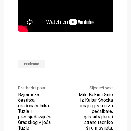
istaknuto
Prethodni post
Sljedeći post
Bajramska
Mile Kekin i Gino
čestitka
iz Kultur Shocka
gradonačelnika
imaju pjesmu za
Tuzle i
pečalbare,
predsjedavajuće
gastarbajtere i
Gradskog vijeća
strane radnike
Tuzle
širom svijeta.