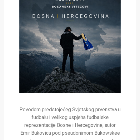
Povodom predstojećeg Svjetskog prvenstva u
fudbalu i velikog uspjeha fudbalske
reprezentacije Bosne i Hercegovine, autor
Emir Bukovica pod pseudonimom Bukowskee