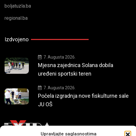
boljatuzla.ba
regional.ba
Izdvojeno
7. Augusta 2026.
Mjesna zajednica Solana dobila
uređeni sportski teren
7. Augusta 2026.
Počela izgradnja nove fiskulturne sale
JU OŠ
Upravljajte saglasnostima