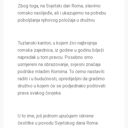
Zbog toga, na Svjetski dan Roma, slavimo
romsko naslijeđe, ali i ukazujemo na potrebu
poboljšanja njihovog položaja u društvu.
Tuzlanski kanton, u kojem živi najbrojnija
romska zajednica, iz godine u godinu bilježi
napredak u tom pravcu. Posebno smo
usmjereni na obrazovanje, svjesni značaja
podrške mladim Romima. To ćemo nastaviti
raditi i u budućnosti, opredijeljini da gradimo
društvo u kojem će se podjednako poštovati
prava svakog čovjeka.
U to ime, još jednom upućujem iskrene
čestitke u povodu Svjetskog dana Roma.