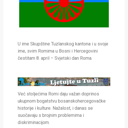
U ime Skupštine Tuzlanskog kantona i u svoje
ime, svim Romima u Bosni i Hercegovini
čestitam 8. april – Svjetski dan Roma.
Već stoljećima Romi daju važan doprinos
ukupnom bogatstvu bosanskohercegovačke
historije i kulture. Nažalost, i danas se
suočavaju s brojnim problemima i
diskriminacijom.