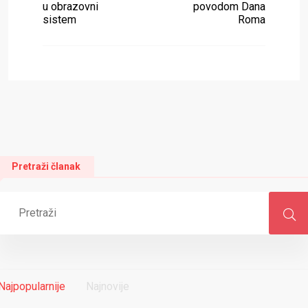
u obrazovni
povodom Dana
sistem
Roma
Pretraži članak
Najpopularnije
Najnovije