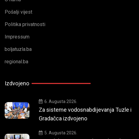
Pošalji vijest
Politika privatnosti
Impressum
boljatuzla.ba
regional.ba
Izdvojeno
6. Augusta 2026.
Za sisteme vodosnabdijevanja Tuzle i
Gradačca izdvojeno
5. Augusta 2026.