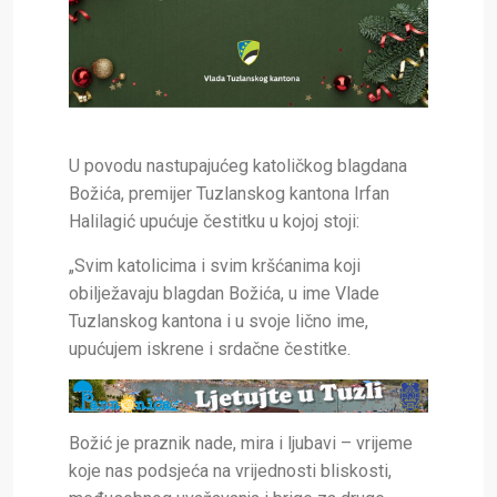
U povodu nastupajućeg katoličkog blagdana
Božića, premijer Tuzlanskog kantona Irfan
Halilagić upućuje čestitku u kojoj stoji:
„Svim katolicima i svim kršćanima koji
obilježavaju blagdan Božića, u ime Vlade
Tuzlanskog kantona i u svoje lično ime,
upućujem iskrene i srdačne čestitke.
Božić je praznik nade, mira i ljubavi – vrijeme
koje nas podsjeća na vrijednosti bliskosti,