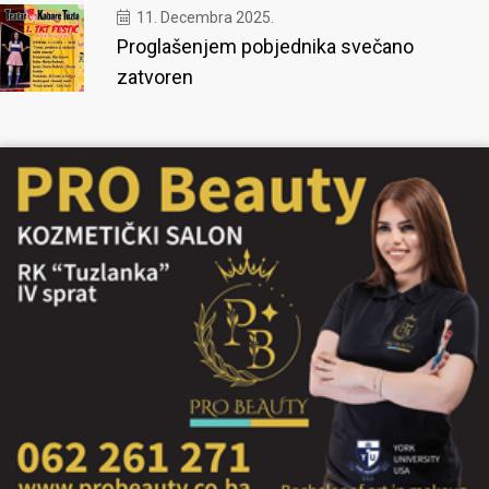
11. Decembra 2025.
Proglašenjem pobjednika svečano
zatvoren