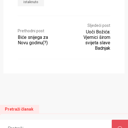
istaknuto
Sljedeći post
Prethodni post
Uoči Božića:
Biće snijega za
Vjernici širom
Novu godinu(?)
svijeta slave
Badnjak
Pretraži članak