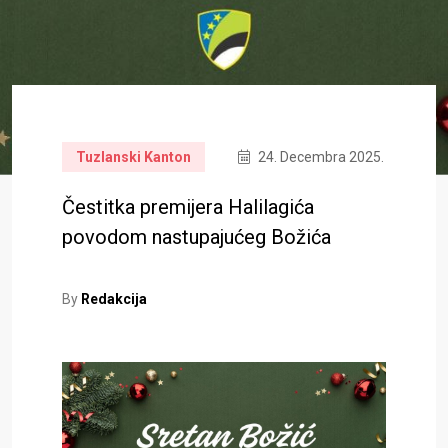
Tuzlanski Kanton
24. Decembra 2025.
Čestitka premijera Halilagića
povodom nastupajućeg Božića
By
Redakcija