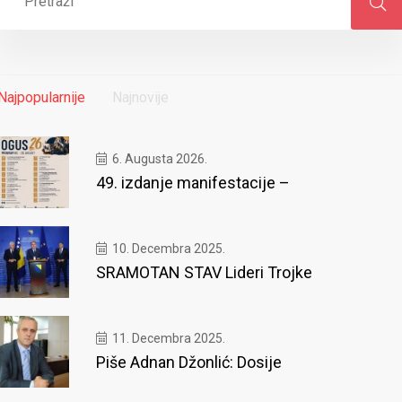
Najpopularnije
Najnovije
6. Augusta 2026.
49. izdanje manifestacije –
10. Decembra 2025.
SRAMOTAN STAV Lideri Trojke
11. Decembra 2025.
Piše Adnan Džonlić: Dosije