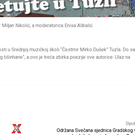
iljan Nikolić, a moderatorica Enisa Alibalić.
sti u Srednjoj muzičkoj školi “Čestmir Mirko Dušek” Tuzla. Do sa
g tišinhane”, a ovo je treća zbirka poezije ove autorice. Ulaz na
Sljed
Održana Svečana sjednica Gradskog v