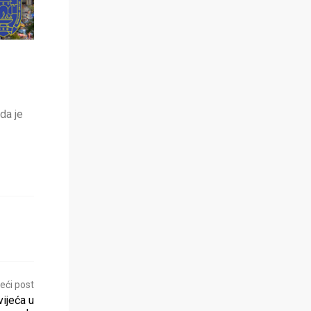
da je
eći post
ijeća u