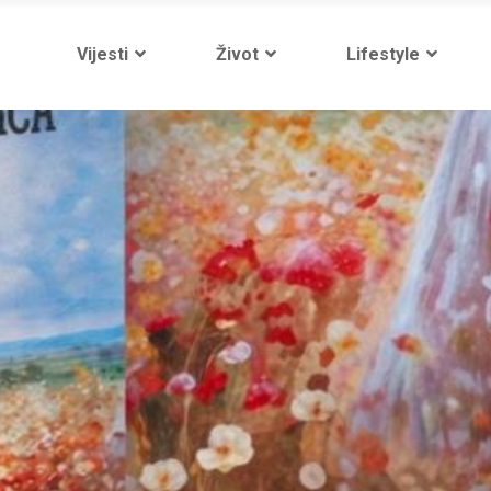
Vijesti
Život
Lifestyle