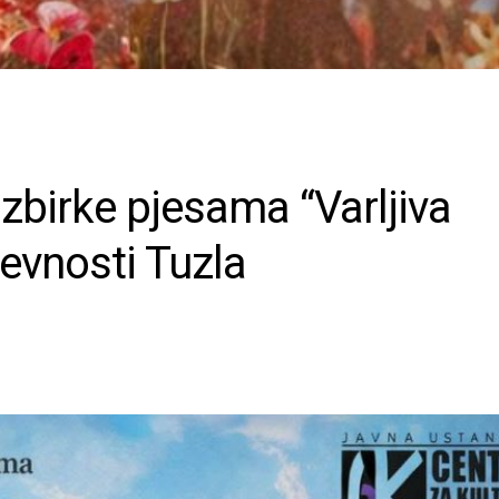
birke pjesama “Varljiva
evnosti Tuzla