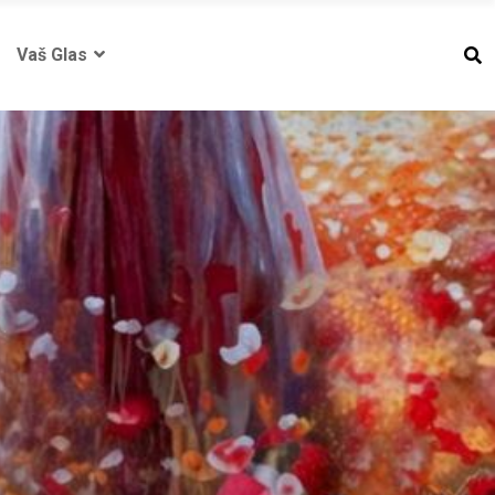
Vaš Glas