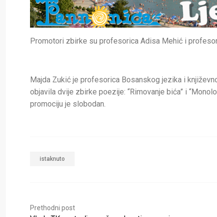
Promotori zbirke su profesorica Adisa Mehić i profesor M
Majda Zukić je profesorica Bosanskog jezika i književno
objavila dvije zbirke poezije: “Rimovanje bića” i “Monolo
promociju je slobodan.
istaknuto
Prethodni post