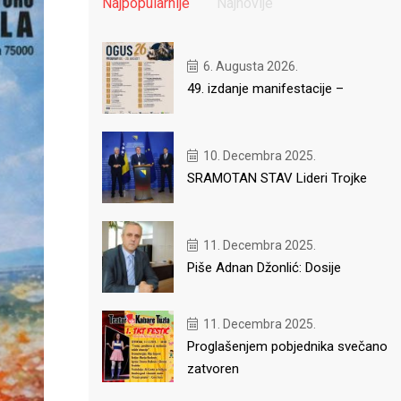
Najpopularnije
Najnovije
6. Augusta 2026.
49. izdanje manifestacije –
10. Decembra 2025.
SRAMOTAN STAV Lideri Trojke
11. Decembra 2025.
Piše Adnan Džonlić: Dosije
11. Decembra 2025.
Proglašenjem pobjednika svečano
zatvoren