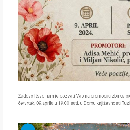
Zadovoljtsvo nam je pozvati Vas na promociju zbirke pje
četvrtak, 09.aprila u 19:00 sati, u Domu književnosti Tuz