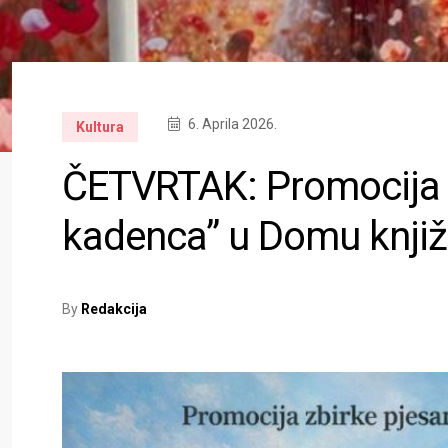
6. Aprila 2026.
Kultura
ČETVRTAK: Promocija z
kadenca” u Domu knjiž
By
Redakcija