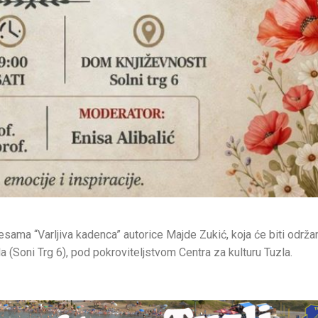
sama “Varljiva kadenca” autorice Majde Zukić, koja će biti održa
la (Soni Trg 6), pod pokroviteljstvom Centra za kulturu Tuzla.