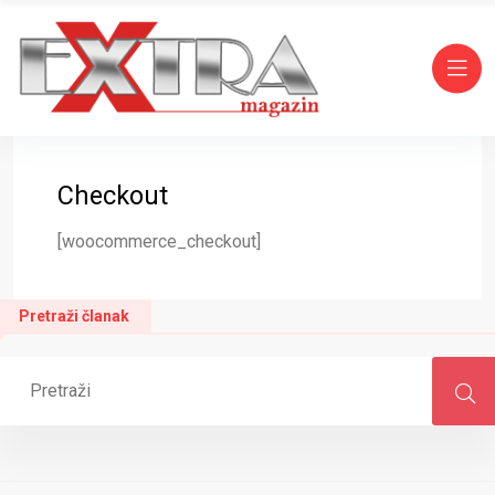
Checkout
[woocommerce_checkout]
Pretraži članak