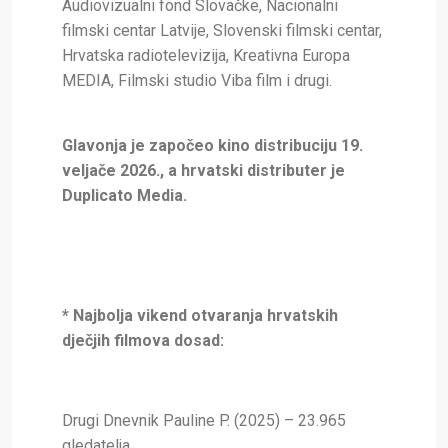
Audiovizualni fond Slovačke, Nacionalni
filmski centar Latvije, Slovenski filmski centar,
Hrvatska radiotelevizija, Kreativna Europa
MEDIA, Filmski studio Viba film i drugi.
Glavonja je započeo kino distribuciju 19.
veljače 2026., a hrvatski distributer je
Duplicato Media.
* Najbolja vikend otvaranja hrvatskih
dječjih filmova dosad:
Drugi Dnevnik Pauline P. (2025) – 23.965
gledatelja