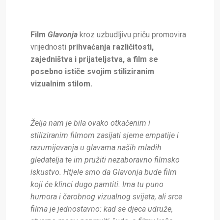
Film
Glavonja
kroz uzbudljivu priču promovira
vrijednosti
prihvaćanja različitosti,
zajedništva i prijateljstva, a film se
posebno ističe svojim stiliziranim
vizualnim stilom.
Želja nam je bila ovako otkačenim i
stiliziranim filmom zasijati sjeme empatije i
razumijevanja u glavama naših mladih
gledatelja te im pružiti nezaboravno filmsko
iskustvo. Htjele smo da Glavonja bude film
koji će klinci dugo pamtiti. Ima tu puno
humora i čarobnog vizualnog svijeta, ali srce
filma je jednostavno: kad se djeca udruže,