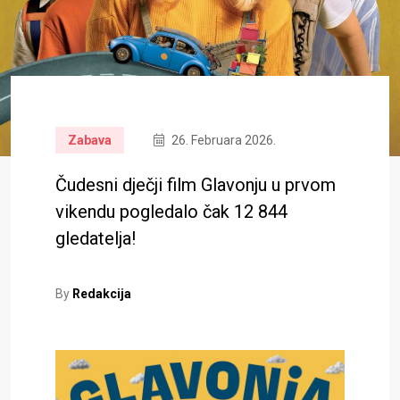
Zabava
26. Februara 2026.
Čudesni dječji film Glavonju u prvom
vikendu pogledalo čak 12 844
gledatelja!
By
Redakcija