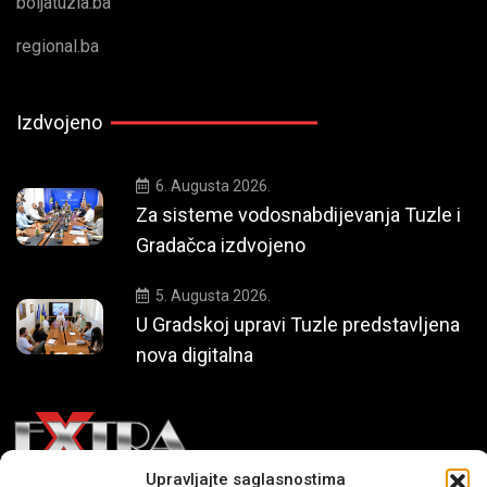
boljatuzla.ba
regional.ba
Izdvojeno
6. Augusta 2026.
Za sisteme vodosnabdijevanja Tuzle i
Gradačca izdvojeno
5. Augusta 2026.
U Gradskoj upravi Tuzle predstavljena
nova digitalna
Upravljajte saglasnostima