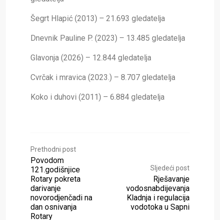
Šegrt Hlapić (2013) – 21.693 gledatelja
Dnevnik Pauline P. (2023) – 13.485 gledatelja
Glavonja (2026) – 12.844 gledatelja
Cvrčak i mravica (2023.) – 8.707 gledatelja
Koko i duhovi (2011) – 6.884 gledatelja
Prethodni post
Povodom
Sljedeći post
121.godišnjice
Rotary pokreta
Rješavanje
darivanje
vodosnabdijevanja
novorodjenčadi na
Kladnja i regulacija
dan osnivanja
vodotoka u Sapni
Rotary