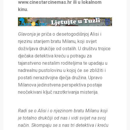
www.cinestarcinemas.hr
ili u lokalnom
kinu.
Glavonja
je priča o desetogodišnjoj Alisi i
njezinu starijem bratu Milanu, koji svijet
doživljava drukčije od ostalih. U društvu trojice
dječaka detektiva kreću u potragu za
tajanstveno nestalim roditeljima te upadaju u
nadrealnu pustolovinu u kojoj će se zbližiti i
postati nerazdvojna dječja družina. Upravo
Milanova jedinstvena perspektiva postaje
neočekivani ključ razotkrivanja misterija.
Radi se o Alisi i o njezinom bratu Milanu koji
je totalno drukčiji od nas i vidi svijet na svoj
način.
S
kompaju se s
nas
tri detektiva i kreću