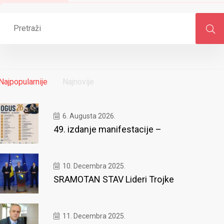
Najpopularnije
Najnovije
6. Augusta 2026.
49. izdanje manifestacije –
10. Decembra 2025.
SRAMOTAN STAV Lideri Trojke
11. Decembra 2025.