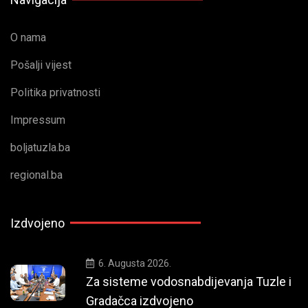
O nama
Pošalji vijest
Politika privatnosti
Impressum
boljatuzla.ba
regional.ba
Izdvojeno
6. Augusta 2026.
Za sisteme vodosnabdijevanja Tuzle i
Gradačca izdvojeno