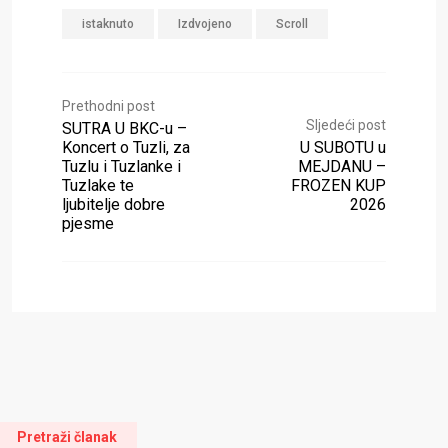
istaknuto
Izdvojeno
Scroll
Prethodni post
Sljedeći post
SUTRA U BKC-u –
Koncert o Tuzli, za
U SUBOTU u
Tuzlu i Tuzlanke i
MEJDANU –
Tuzlake te
FROZEN KUP
ljubitelje dobre
2026
pjesme
Pretraži članak