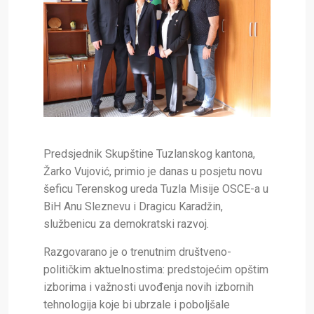
Predsjednik Skupštine Tuzlanskog kantona,
Žarko Vujović, primio je danas u posjetu novu
šeficu Terenskog ureda Tuzla Misije OSCE-a u
BiH
Anu Sleznevu i Dragicu Karadžin,
službenicu za demokratski razvoj.
Razgovarano je o trenutnim društveno-
političkim aktuelnostima: predstojećim opštim
izborima i važnosti uvođenja novih izbornih
tehnologija koje bi ubrzale i poboljšale