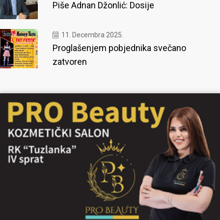
Piše Adnan Džonlić: Dosije
11. Decembra 2025.
Proglašenjem pobjednika svečano
zatvoren