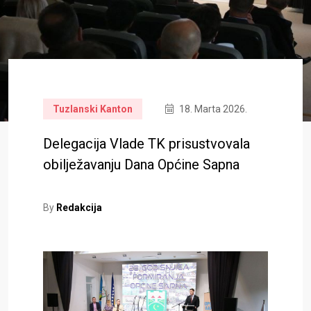
Tuzlanski Kanton
18. Marta 2026.
Delegacija Vlade TK prisustvovala
obilježavanju Dana Općine Sapna
By
Redakcija