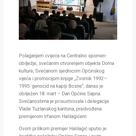
Polaganjem cvijeća na Centralno spomen-
obilježje, svečanim otvorenjem objekta Doma
kulture, Svečanom sjednicom Općinskog
vijeća i promocijom knjige „Zvornik 1992–
1995: genocid na kapiji Bosne“, danas je
obilježen 18. mart – Dan Općine Sapna.
Svečanostima je prisustvovala i delegacija
Vlade Tuzlanskog kantona, predvođena
premijerom Irfanom Halilagićem.
Ovom prilikom premijer Halilagić uputio je