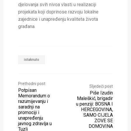
djelovanja svih nivoa vlasti u realizaciji
projekata koji doprinose razvoju lokalne
zajednice i unapređenju kvaliteta života
građana.
istaknuto
Prethodni post
Sljedeći post
Potpisan
Piše Izudin
Memorandum o
Maleškić, brigadir
razumijevanju i
u penziji: BOSNA I
saradnji na
HERCEGOVINA,
promociji i
SAMO CIJELA
unapređenju
ZOVE SE
javnog zdravlja u
DOMOVINA
Tuzli