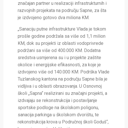
značajan partner u realizaciji infrastrukturnih i
razvojnih projekata na području Sapne, za šta
je izdvojeno gotovo dva miliona KM.
„Sanaciju putne infrastrukture Vlada je tokom
prošle godine podržala sa više od 1,1 milion
KM, dok su projekti iz oblasti vodoprivrede
podržani sa više od 400.000 KM. Dodatna
sredstva usmjerena su i u projekte zaštite
okolice i energijske efikasnosti, za koje je
izdvojeno više od 140.000 KM. Podrška Vlade
Tuzlanskog kantona na području Sapne bila je
vidljiva i u oblasti obrazovanja. U Osnovnoj
školi „Sapna“ realizirani su značajni projekti, a
izdvajaju se rekonstrukcija i postavljanje
sportske podloge na školskom poligonu,
sanacija parkinga u školskom dvorištu, te
rekonstrukcija krova u Područnoj školi Goduš“,