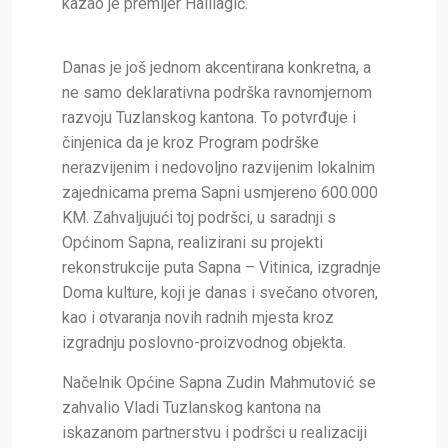
kazao je premijer Halilagić.
Danas je još jednom akcentirana konkretna, a
ne samo deklarativna podrška ravnomjernom
razvoju Tuzlanskog kantona. To potvrđuje i
činjenica da je kroz Program podrške
nerazvijenim i nedovoljno razvijenim lokalnim
zajednicama prema Sapni usmjereno 600.000
KM. Zahvaljujući toj podršci, u saradnji s
Općinom Sapna, realizirani su projekti
rekonstrukcije puta Sapna – Vitinica, izgradnje
Doma kulture, koji je danas i svečano otvoren,
kao i otvaranja novih radnih mjesta kroz
izgradnju poslovno-proizvodnog objekta.
Načelnik Općine Sapna Zudin Mahmutović se
zahvalio Vladi Tuzlanskog kantona na
iskazanom partnerstvu i podršci u realizaciji