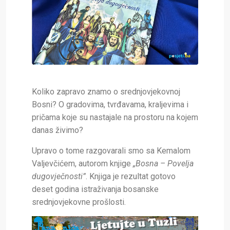
Koliko zapravo znamo o srednjovjekovnoj
Bosni? O gradovima, tvrđavama, kraljevima i
pričama koje su nastajale na prostoru na kojem
danas živimo?
Upravo o tome razgovarali smo sa Kemalom
Valjevčićem, autorom knjige
„Bosna – Povelja
dugovječnosti”
. Knjiga je rezultat gotovo
deset godina istraživanja bosanske
srednjovjekovne prošlosti.