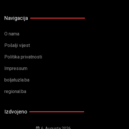
Navigacija
O nama
Pošalji vijest
Politika privatnosti
Impressum
boljatuzla.ba
regional.ba
Izdvojeno
6. Augusta 2026.