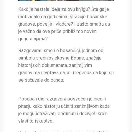
Kako je nastala ideja za ovu knjigu? Šta ga je
motivisalo da godinama istražuje bosanske
gradove, povelje i vladare? I zašto smatra da
je važno da ove priče približimo novim
generacijama?
Razgovarali smo i o bosančici, jednom od
simbola srednjovjekovne Bosne, značaju
historijskih dokumenata, zanimljivim
gradovima i tvrđavama, ali i legendama koje su
se sačuvale do danas.
Poseban dio razgovora posvećen je djeci i
pitanju kako historiju učiniti zanimljivom kada
je mogu istraživati, dodirnuti i doživjeti kroz
vlastito iskustvo.