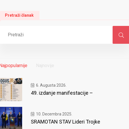
Pretraži članak
Najpopularnije
Najnovije
6. Augusta 2026.
49. izdanje manifestacije –
10. Decembra 2025.
SRAMOTAN STAV Lideri Trojke