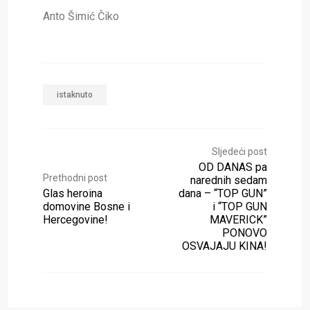
Anto Šimić Čiko
istaknuto
Sljedeći post
OD DANAS pa
Prethodni post
narednih sedam
Glas heroina
dana – “TOP GUN”
domovine Bosne i
i “TOP GUN
Hercegovine!
MAVERICK”
PONOVO
OSVAJAJU KINA!