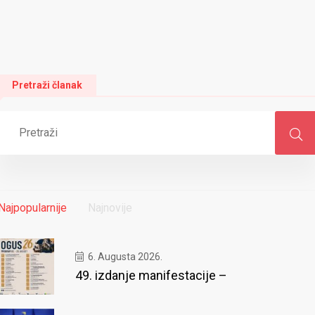
Pretraži članak
Najpopularnije
Najnovije
6. Augusta 2026.
49. izdanje manifestacije –