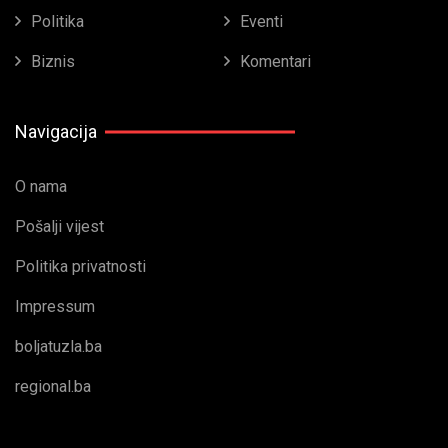
Politika
Eventi
Biznis
Komentari
Navigacija
O nama
Pošalji vijest
Politika privatnosti
Impressum
boljatuzla.ba
regional.ba