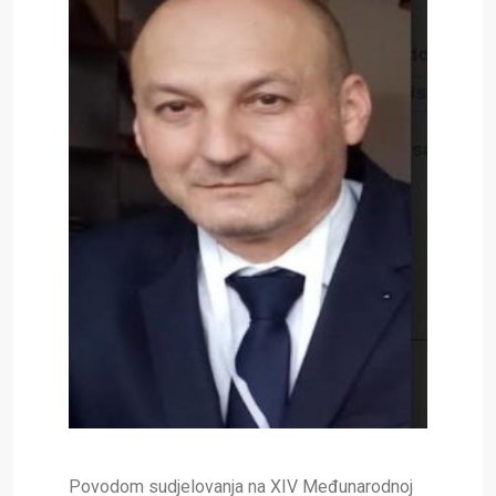
Povodom sudjelovanja na XIV Međunarodnoj