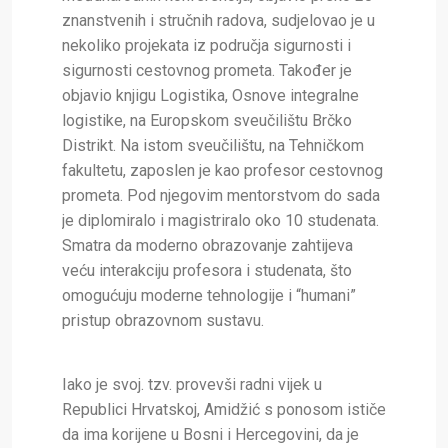
znanstvenih i stručnih radova, sudjelovao je u
nekoliko projekata iz područja sigurnosti i
sigurnosti cestovnog prometa. Također je
objavio knjigu Logistika, Osnove integralne
logistike, na Europskom sveučilištu Brčko
Distrikt. Na istom sveučilištu, na Tehničkom
fakultetu, zaposlen je kao profesor cestovnog
prometa. Pod njegovim mentorstvom do sada
je diplomiralo i magistriralo oko 10 studenata.
Smatra da moderno obrazovanje zahtijeva
veću interakciju profesora i studenata, što
omogućuju moderne tehnologije i “humani”
pristup obrazovnom sustavu.
Iako je svoj. tzv. provevši radni vijek u
Republici Hrvatskoj, Amidžić s ponosom ističe
da ima korijene u Bosni i Hercegovini, da je