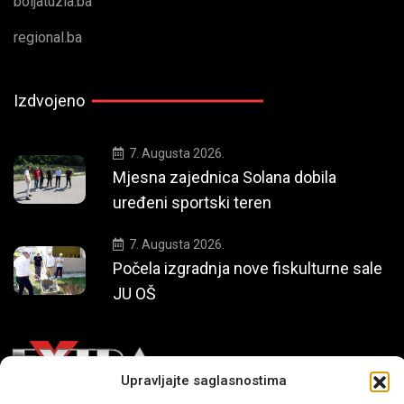
boljatuzla.ba
regional.ba
Izdvojeno
7. Augusta 2026.
Mjesna zajednica Solana dobila
uređeni sportski teren
7. Augusta 2026.
Počela izgradnja nove fiskulturne sale
JU OŠ
Upravljajte saglasnostima