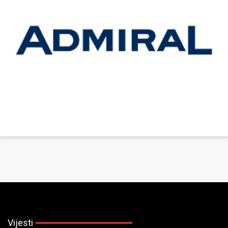
Vijesti