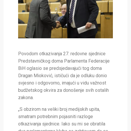
Povodom otkazivanja 27. redovne sjednice
Predstavničkog doma Parlamenta Federacije
BiH oglasio se predsjedavajući tog doma
Dragan Mioković, ističući da je odluku donio
svjesno i odgovorno, imajući u vidu važnost
budžetskog okvira za donošenje svih ostalih
zakona.
„S obzirom na veliki broj medijskih upita,
smatram potrebnim pojasniti razloge
otkazivanja sjednice. Iako su mi se obratila