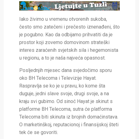
Iako živimo u vremenu otvorenih sukoba,
često smo zatečeni i prečesto iznenađeni, što
je pogubno. Kao da odbijamo prihvatiti da je
prostor koji zovemo domovinom strateški
interes zaraćenih svjetskih sila i hegemonista
u regionu, a to je naša najveća opasnost.
Posljednjih mjesec dana svjedočimo sporu
oko BH Telecoma i Televizije Hayat.
Raspravlja se ko je u pravu, ko kome šta
duguje, jedni slave svoje, drugi svoje, a na
kraju svi gubimo. Od sinoć Hayat je skinut s
platforme BH Telecoma, sutra će platforma
Telecoma biti skinuta iz brojnih domaćinstava.
O marketinškoj, reputacionoj i finansijskoj šteti
tek će se govoriti.