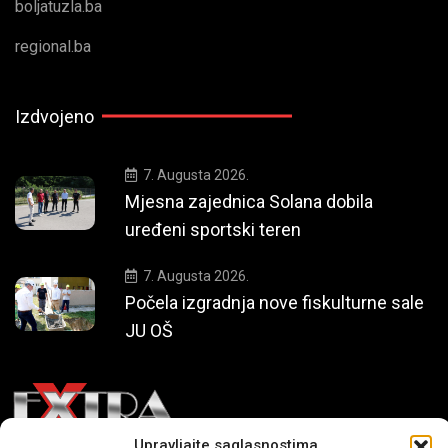
boljatuzla.ba
regional.ba
Izdvojeno
7. Augusta 2026.
Mjesna zajednica Solana dobila
uređeni sportski teren
7. Augusta 2026.
Počela izgradnja nove fiskulturne sale
JU OŠ
Upravljajte saglasnostima