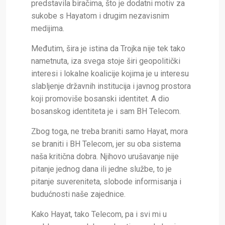
predstavila biračima, što je dodatni motiv za
sukobe s Hayatom i drugim nezavisnim
medijima.
Međutim, šira je istina da Trojka nije tek tako
nametnuta, iza svega stoje širi geopolitički
interesi i lokalne koalicije kojima je u interesu
slabljenje državnih institucija i javnog prostora
koji promoviše bosanski identitet. A dio
bosanskog identiteta je i sam BH Telecom.
Zbog toga, ne treba braniti samo Hayat, mora
se braniti i BH Telecom, jer su oba sistema
naša kritična dobra. Njihovo urušavanje nije
pitanje jednog dana ili jedne službe, to je
pitanje suvereniteta, slobode informisanja i
budućnosti naše zajednice.
Kako Hayat, tako Telecom, pa i svi mi u