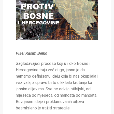
Piše: Rasim Belko
Sagledavajući procese koji u i oko Bosne i
Hercegovine traju već dugo, jasno je da
nemamo definisanu ideju koja bi nas okupljala i
vezivala, a upravo bi to olakšalo kretanje ka
jasnim ciljevima. Sve se odvija stihijski, od
mjeseca do mjeseca, od mandata do mandata.
Bez jasne ideje i proklamovanih ciljeva
besmisleno je tražiti strategije.