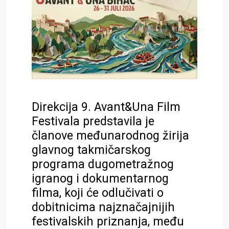
Direkcija 9. Avant&Una Film
Festivala predstavila je
članove međunarodnog žirija
glavnog takmičarskog
programa dugometražnog
igranog i dokumentarnog
filma, koji će odlučivati o
dobitnicima najznačajnijih
festivalskih priznanja, među