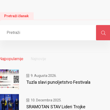
Pretraži članak
Najpopularnije
Najnovije
9. Augusta 2026.
Tuzla slavi punoljetstvo Festivala
10. Decembra 2025.
SRAMOTAN STAV Lideri Trojke