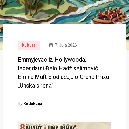
Kultura
7. Jula 2026.
Emmyjevac iz Hollywooda,
legendarni Đelo Hadžiselimović i
Emina Muftić odlučuju o Grand Prixu
„Unska sirena“
By
Redakcija