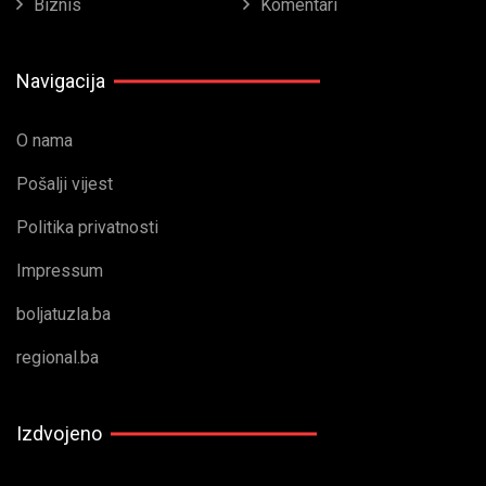
Biznis
Komentari
Navigacija
O nama
Pošalji vijest
Politika privatnosti
Impressum
boljatuzla.ba
regional.ba
Izdvojeno