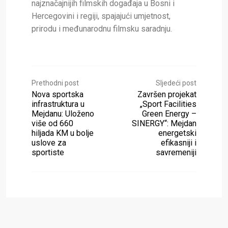
najznačajnijih filmskih događaja u Bosni i
Hercegovini i regiji, spajajući umjetnost,
prirodu i međunarodnu filmsku saradnju.
Prethodni post
Sljedeći post
Nova sportska
Završen projekat
infrastruktura u
„Sport Facilities
Mejdanu: Uloženo
Green Energy –
više od 660
SINERGY“: Mejdan
hiljada KM u bolje
energetski
uslove za
efikasniji i
sportiste
savremeniji