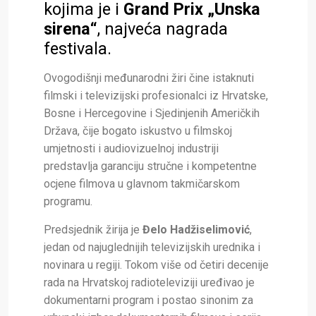
kojima je i
Grand Prix „Unska
sirena“
, najveća nagrada
festivala.
Ovogodišnji međunarodni žiri čine istaknuti
filmski i televizijski profesionalci iz Hrvatske,
Bosne i Hercegovine i Sjedinjenih Američkih
Država, čije bogato iskustvo u filmskoj
umjetnosti i audiovizuelnoj industriji
predstavlja garanciju stručne i kompetentne
ocjene filmova u glavnom takmičarskom
programu.
Predsjednik žirija je
Đelo Hadžiselimović
,
jedan od najuglednijih televizijskih urednika i
novinara u regiji. Tokom više od četiri decenije
rada na Hrvatskoj radioteleviziji uređivao je
dokumentarni program i postao sinonim za