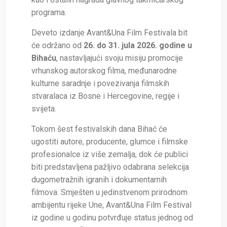
programa.
Deveto izdanje Avant&Una Film Festivala bit
će održano od
26. do 31. jula 2026. godine u
Bihaću
, nastavljajući svoju misiju promocije
vrhunskog autorskog filma, međunarodne
kulturne saradnje i povezivanja filmskih
stvaralaca iz Bosne i Hercegovine, regije i
svijeta.
Tokom šest festivalskih dana Bihać će
ugostiti autore, producente, glumce i filmske
profesionalce iz više zemalja, dok će publici
biti predstavljena pažljivo odabrana selekcija
dugometražnih igranih i dokumentarnih
filmova. Smješten u jedinstvenom prirodnom
ambijentu rijeke Une, Avant&Una Film Festival
iz godine u godinu potvrđuje status jednog od