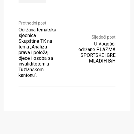
Prethodni post
Održana tematska
sjednica
Sljedeći post
Skupštine TK na
U Vogošći
temu „Analiza
održane PLAZMA
prava i položaj
SPORTSKE IGRE
djece i osoba sa
MLADIH BiH
invaliditetom u
Tuzlanskom
kantonu“.