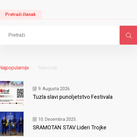
Pretraži članak
Najpopularnije
Najnovije
9. Augusta 2026.
Tuzla slavi punoljetstvo Festivala
10. Decembra 2025.
SRAMOTAN STAV Lideri Trojke