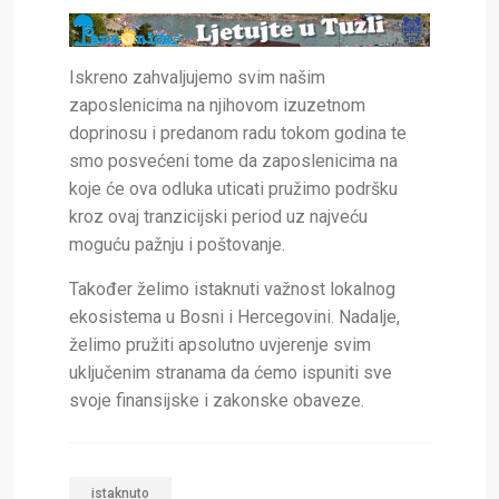
Iskreno zahvaljujemo svim našim
zaposlenicima na njihovom izuzetnom
doprinosu i predanom radu tokom godina te
smo posvećeni tome da zaposlenicima na
koje će ova odluka uticati pružimo podršku
kroz ovaj tranzicijski period uz najveću
moguću pažnju i poštovanje.
Također želimo istaknuti važnost lokalnog
ekosistema u Bosni i Hercegovini. Nadalje,
želimo pružiti apsolutno uvjerenje svim
uključenim stranama da ćemo ispuniti sve
svoje finansijske i zakonske obaveze.
istaknuto