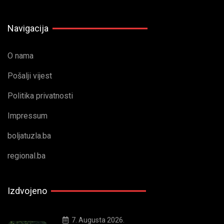
Navigacija
O nama
Pošalji vijest
Politika privatnosti
Impressum
boljatuzla.ba
regional.ba
Izdvojeno
7. Augusta 2026.