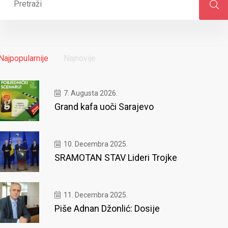
Najpopularnije
Najnovije
7. Augusta 2026.
Grand kafa uoči Sarajevo
10. Decembra 2025.
SRAMOTAN STAV Lideri Trojke
11. Decembra 2025.
Piše Adnan Džonlić: Dosije