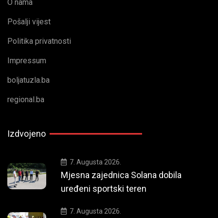
O nama
Pošalji vijest
Politika privatnosti
Impressum
boljatuzla.ba
regional.ba
Izdvojeno
7. Augusta 2026.
Mjesna zajednica Solana dobila
uređeni sportski teren
7. Augusta 2026.