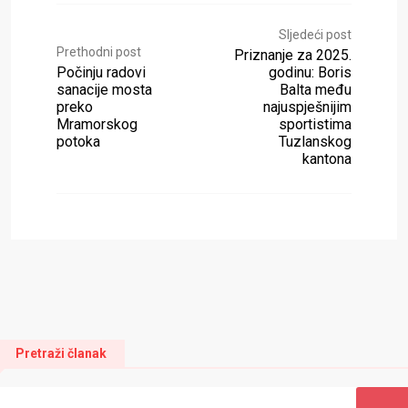
Sljedeći post
Prethodni post
Priznanje za 2025.
Počinju radovi
godinu: Boris
sanacije mosta
Balta među
preko
najuspješnijim
Mramorskog
sportistima
potoka
Tuzlanskog
kantona
Pretraži članak