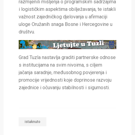
razmijenili mišljenja o programskim sadržajima
i logističkim aspektima obilježavanja, te istakli
važnost zajedničkog djelovanja u afirmaciji
uloge Oružanih snaga Bosne i Hercegovine u
društvu.
Grad Tuzla nastavlja graditi partnerske odnose
s institucijama na svim nivoima, s ciljem
jačanja saradnje, međusobnog povjerenja i
promocije vrijednosti koje doprinose razvoju
zajednice i očuvanju stabilnosti i sigurnosti.
istaknuto