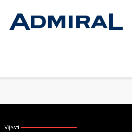
Vijesti