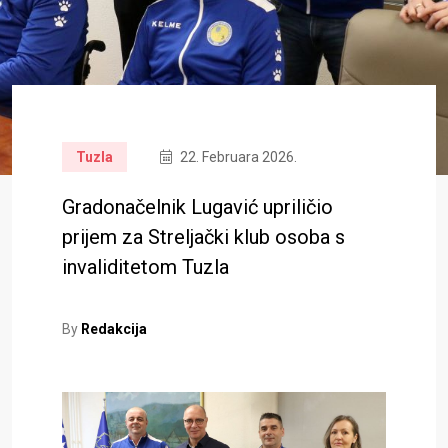
Tuzla
22. Februara 2026.
Gradonačelnik Lugavić upriličio
prijem za Streljački klub osoba s
invaliditetom Tuzla
By
Redakcija