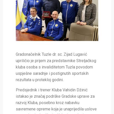
Gradonačelnik Tuzle dr. sc. Zijad Lugavić
upriličio je prijem za predstavnike Streljačkog
kluba osoba s invaliditetom Tuzla povodom
uspješne saradnje i postignutih sportskih
rezultata u protekloj godini.
Predsjednik i trener Kluba Vahidin Džinić
istakao je značaj podrške Gradske uprave za
razvoj Kluba, posebno kroz nabavku
savremene opreme koja je unaprijedila uslove