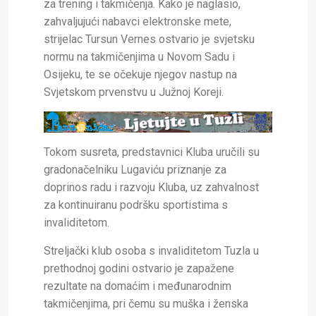
za trening i takmičenja. Kako je naglasio,
zahvaljujući nabavci elektronske mete,
strijelac Tursun Vernes ostvario je svjetsku
normu na takmičenjima u Novom Sadu i
Osijeku, te se očekuje njegov nastup na
Svjetskom prvenstvu u Južnoj Koreji.
Tokom susreta, predstavnici Kluba uručili su
gradonačelniku Lugaviću priznanje za
doprinos radu i razvoju Kluba, uz zahvalnost
za kontinuiranu podršku sportistima s
invaliditetom.
Streljački klub osoba s invaliditetom Tuzla u
prethodnoj godini ostvario je zapažene
rezultate na domaćim i međunarodnim
takmičenjima, pri čemu su muška i ženska