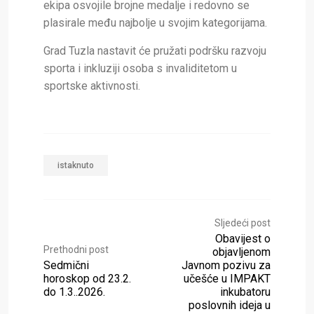
ekipa osvojile brojne medalje i redovno se
plasirale među najbolje u svojim kategorijama.
Grad Tuzla nastavit će pružati podršku razvoju
sporta i inkluziji osoba s invaliditetom u
sportske aktivnosti.
istaknuto
Sljedeći post
Obavijest o
Prethodni post
objavljenom
Sedmični
Javnom pozivu za
horoskop od 23.2.
učešće u IMPAKT
do 1.3..2026.
inkubatoru
poslovnih ideja u