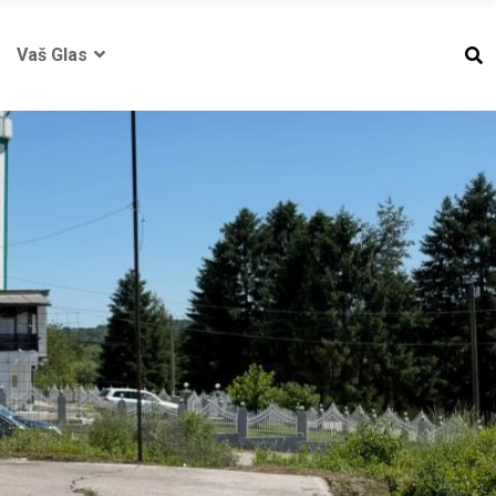
Vaš Glas