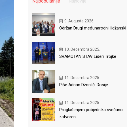
Najpopularnije
Najnovije
9. Augusta 2026.
Održan Drugi međunarodni ilidžanski
10. Decembra 2025.
SRAMOTAN STAV Lideri Trojke
11. Decembra 2025.
Piše Adnan Džonlić: Dosije
11. Decembra 2025.
Proglašenjem pobjednika svečano
zatvoren