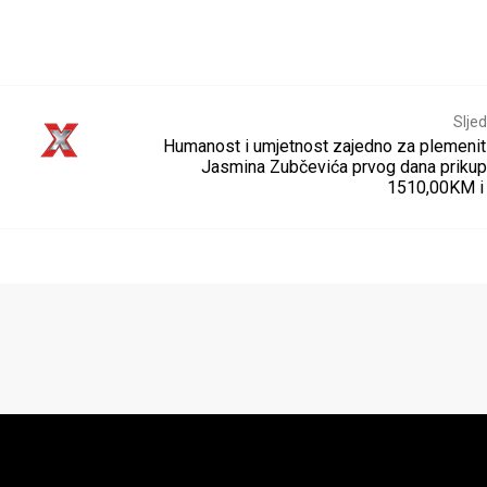
Sljed
Humanost i umjetnost zajedno za plemenit c
Jasmina Zubčevića prvog dana prikupl
1510,00KM i