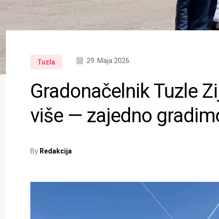
29. Maja 2026.
Tuzla
Gradonačelnik Tuzle Zi
više — zajedno gradimo
By
Redakcija