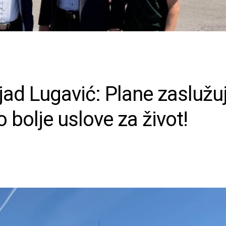
jad Lugavić: Plane zaslužu
 bolje uslove za život!