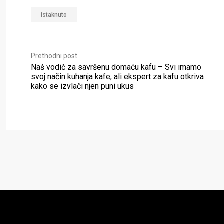
istaknuto
Prethodni post
Naš vodič za savršenu domaću kafu – Svi imamo
svoj način kuhanja kafe, ali ekspert za kafu otkriva
kako se izvlači njen puni ukus