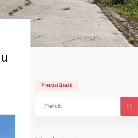
ju
Pretraži članak