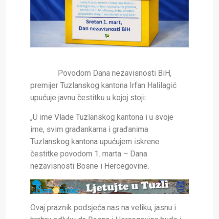
Povodom Dana nezavisnosti BiH,
premijer Tuzlanskog kantona Irfan Halilagić
upućuje javnu čestitku u kojoj stoji:
„U ime Vlade Tuzlanskog kantona i u svoje
ime, svim građankama i građanima
Tuzlanskog kantona upućujem iskrene
čestitke povodom 1. marta – Dana
nezavisnosti Bosne i Hercegovine.
Ovaj praznik podsjeća nas na veliku, jasnu i