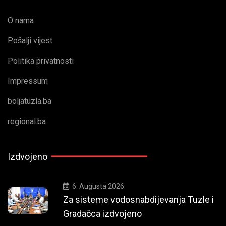
O nama
Pošalji vijest
Politika privatnosti
Impressum
boljatuzla.ba
regional.ba
Izdvojeno
6. Augusta 2026.
Za sisteme vodosnabdijevanja Tuzle i
Gradačca izdvojeno