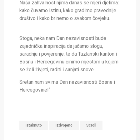
Naša zahvalnost njima danas se mjeri djelima:
kako čuvamo istinu, kako gradimo pravednije
društvo i kako brinemo o svakom čovjeku.
Stoga, neka nam Dan nezavisnosti bude
zajednička inspiracija da jačamo slogu,
saradnju i povjerenje, te da Tuzlanski kanton i
Bosnu i Hercegovinu činimo mjestom u kojem
se želi živjeti, raditi i sanjati snove.
Sretan nam svima Dan nezavisnosti Bosne i
Hercegovine!“
istaknuto
Izdvojeno
Scroll