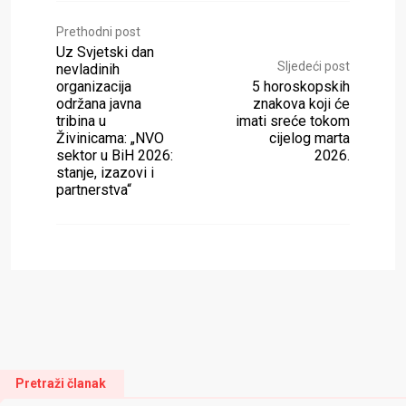
Prethodni post
Uz Svjetski dan
Sljedeći post
nevladinih
organizacija
5 horoskopskih
održana javna
znakova koji će
tribina u
imati sreće tokom
Živinicama: „NVO
cijelog marta
sektor u BiH 2026:
2026.
stanje, izazovi i
partnerstva“
Pretraži članak