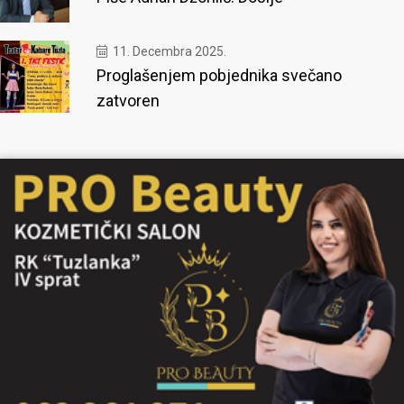
11. Decembra 2025.
Proglašenjem pobjednika svečano
zatvoren