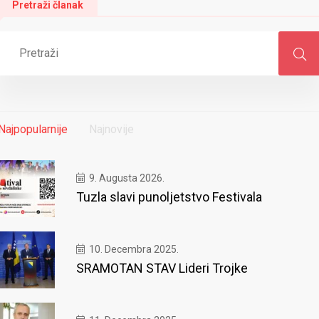
Pretraži članak
Najpopularnije
Najnovije
9. Augusta 2026.
Tuzla slavi punoljetstvo Festivala
10. Decembra 2025.
SRAMOTAN STAV Lideri Trojke