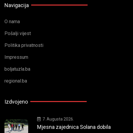
Navigacija
O nama
Pošalji vijest
Politika privatnosti
Impressum
boljatuzla.ba
regional.ba
Izdvojeno
7. Augusta 2026.
Mjesna zajednica Solana dobila