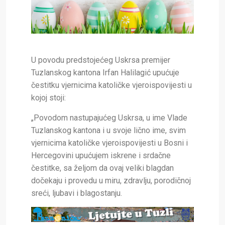
U povodu predstojećeg Uskrsa premijer
Tuzlanskog kantona Irfan Halilagić upućuje
čestitku vjernicima katoličke vjeroispovijesti u
kojoj stoji:
„Povodom nastupajućeg Uskrsa, u ime Vlade
Tuzlanskog kantona i u svoje lično ime, svim
vjernicima katoličke vjeroispovijesti u Bosni i
Hercegovini upućujem iskrene i srdačne
čestitke, sa željom da ovaj veliki blagdan
dočekaju i provedu u miru, zdravlju, porodičnoj
sreći, ljubavi i blagostanju.