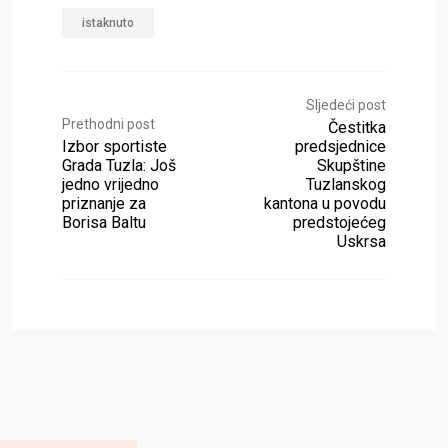
istaknuto
Sljedeći post
Prethodni post
Čestitka
Izbor sportiste
predsjednice
Grada Tuzla: Još
Skupštine
jedno vrijedno
Tuzlanskog
priznanje za
kantona u povodu
Borisa Baltu
predstojećeg
Uskrsa