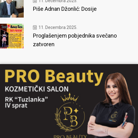
11. Decembra 2025.
Piše Adnan Džonlić: Dosije
11. Decembra 2025.
Proglašenjem pobjednika svečano
zatvoren