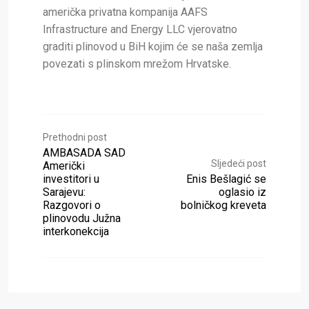
američka privatna kompanija AAFS
Infrastructure and Energy LLC vjerovatno
graditi plinovod u BiH kojim će se naša zemlja
povezati s plinskom mrežom Hrvatske.
Prethodni post
AMBASADA SAD
Sljedeći post
Američki
investitori u
Enis Bešlagić se
Sarajevu:
oglasio iz
Razgovori o
bolničkog kreveta
plinovodu Južna
interkonekcija