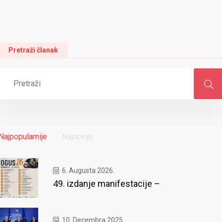
Pretraži članak
Najpopularnije
Najnovije
6. Augusta 2026.
49. izdanje manifestacije –
10. Decembra 2025.