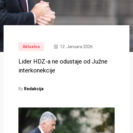
Aktuelno
12. Januara 2026.
Lider HDZ-a ne odustaje od Južne
interkonekcije
By
Redakcija