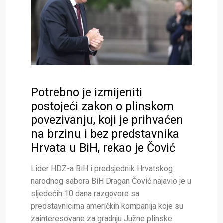
Potrebno je izmijeniti
postojeći zakon o plinskom
povezivanju, koji je prihvaćen
na brzinu i bez predstavnika
Hrvata u BiH, rekao je Čović
Lider HDZ-a BiH i predsjednik Hrvatskog
narodnog sabora BiH Dragan Čović najavio je u
sljedećih 10 dana razgovore sa
predstavnicima američkih kompanija koje su
zainteresovane za gradnju Južne plinske