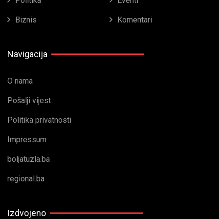
Politika
Eventi
Biznis
Komentari
Navigacija
O nama
Pošalji vijest
Politika privatnosti
Impressum
boljatuzla.ba
regional.ba
Izdvojeno