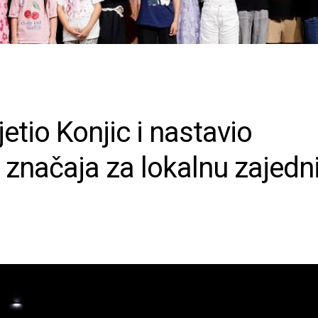
etio Konjic i nastavio
 značaja za lokalnu zajedn