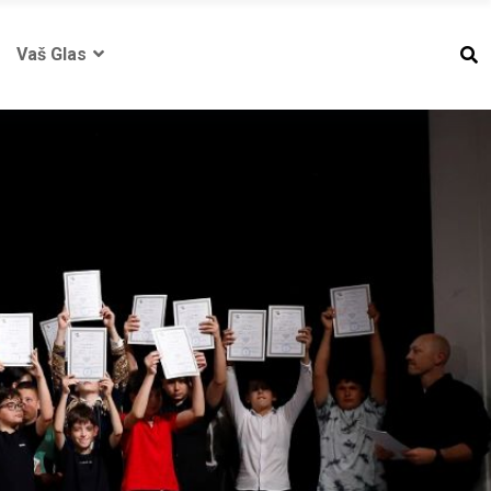
Vaš Glas