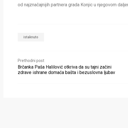
od najznačajnijih partnera grada Konjic u njegovom dalje
istaknuto
Prethodni post
Brčanka Paša Halilović otkriva da su tajni začini
zdrave ishrane domaća bašta i bezuslovna ljubav