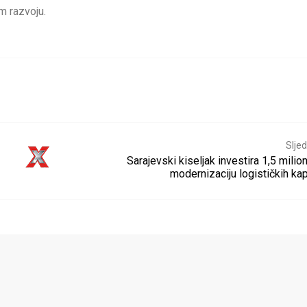
m razvoju.
Sljed
Sarajevski kiseljak investira 1,5 mili
modernizaciju logističkih ka