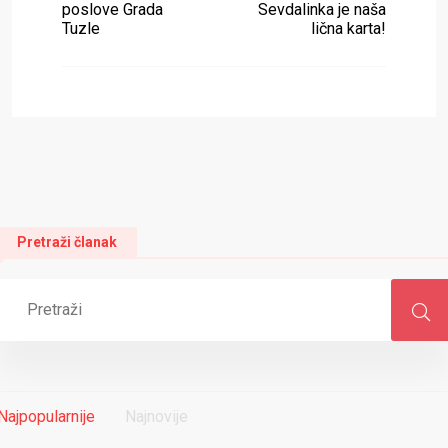
poslove Grada
Sevdalinka je naša
Tuzle
lična karta!
Pretraži članak
Najpopularnije
Najnovije