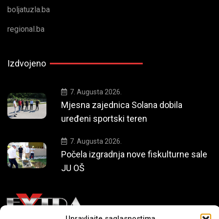
boljatuzla.ba
regional.ba
Izdvojeno
7. Augusta 2026.
Mjesna zajednica Solana dobila
uređeni sportski teren
7. Augusta 2026.
Počela izgradnja nove fiskulturne sale
JU OŠ
Upravljajte saglasnostima