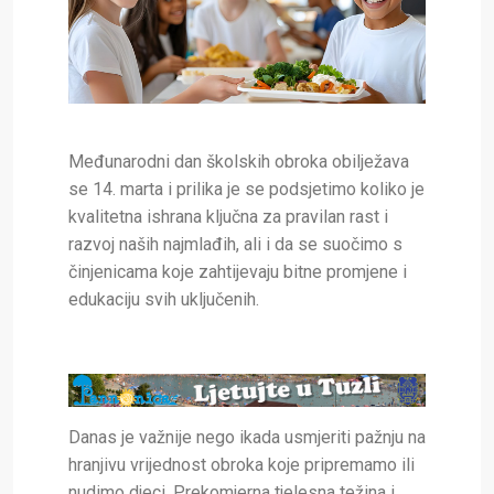
Međunarodni dan školskih obroka obilježava
se 14. marta i prilika je se podsjetimo koliko je
kvalitetna ishrana ključna za pravilan rast i
razvoj naših najmlađih, ali i da se suočimo s
činjenicama koje zahtijevaju bitne promjene i
edukaciju svih uključenih.
Danas je važnije nego ikada usmjeriti pažnju na
hranjivu vrijednost obroka koje pripremamo ili
nudimo djeci. Prekomjerna tjelesna težina i