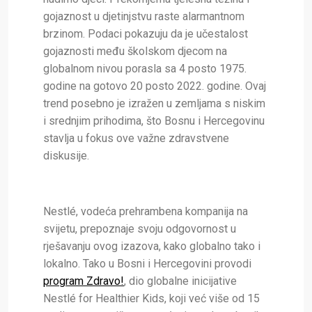
gojaznost u djetinjstvu raste alarmantnom
brzinom. Podaci pokazuju da je učestalost
gojaznosti među školskom djecom na
globalnom nivou porasla sa 4 posto 1975.
godine na gotovo 20 posto 2022. godine. Ovaj
trend posebno je izražen u zemljama s niskim
i srednjim prihodima, što Bosnu i Hercegovinu
stavlja u fokus ove važne zdravstvene
diskusije.
Nestlé, vodeća prehrambena kompanija na
svijetu, prepoznaje svoju odgovornost u
rješavanju ovog izazova, kako globalno tako i
lokalno. Tako u Bosni i Hercegovini provodi
program Zdravo!
, dio globalne inicijative
Nestlé for Healthier Kids, koji već više od 15