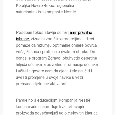
Koraljka Novina-Brkić, regionalna
nutricionistkinja kompanije Nestlé.
Poseban fokus stavlja se na
Tanjir pravilne
ishrane
, vizuelni vodič koji roditeljima i djeci
pomaže da razumiju optimalne omjere povrća,
voća, žitarica i proteina u svakom obroku. Do
danas je program Zdravo! obuhvatio desetine
hiljada učenika, a povratne informacije učenika
i učitelja govore nam da djeca žele naučiti i
uvesti promjene u svoje navike u vezi
prehrane i tjelesne aktivnosti.
Paralelno s edukacijom, kompanija Nestlé
kontinuirano unapređuje kvalitet svojih
proizvoda povećavajući udio cjelovitih žitarica