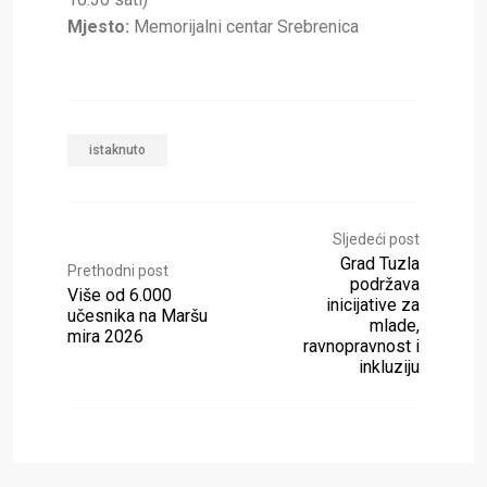
Mjesto:
Memorijalni centar Srebrenica
istaknuto
Sljedeći post
Grad Tuzla
Prethodni post
podržava
Više od 6.000
inicijative za
učesnika na Maršu
mlade,
mira 2026
ravnopravnost i
inkluziju