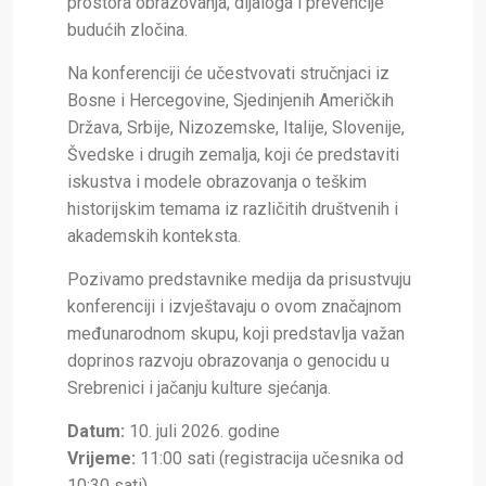
prostora obrazovanja, dijaloga i prevencije
budućih zločina.
Na konferenciji će učestvovati stručnjaci iz
Bosne i Hercegovine, Sjedinjenih Američkih
Država, Srbije, Nizozemske, Italije, Slovenije,
Švedske i drugih zemalja, koji će predstaviti
iskustva i modele obrazovanja o teškim
historijskim temama iz različitih društvenih i
akademskih konteksta.
Pozivamo predstavnike medija da prisustvuju
konferenciji i izvještavaju o ovom značajnom
međunarodnom skupu, koji predstavlja važan
doprinos razvoju obrazovanja o genocidu u
Srebrenici i jačanju kulture sjećanja.
Datum:
10. juli 2026. godine
Vrijeme:
11:00 sati (registracija učesnika od
10:30 sati)