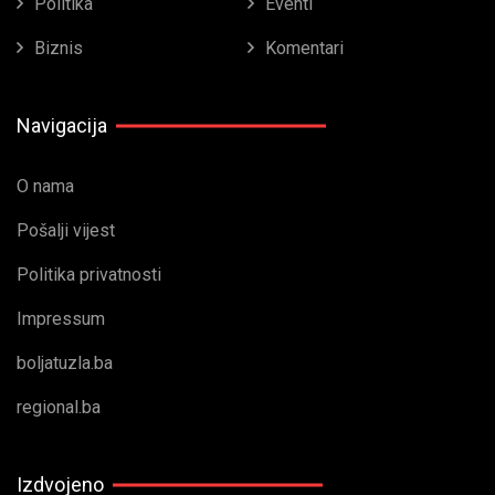
Politika
Eventi
Biznis
Komentari
Navigacija
O nama
Pošalji vijest
Politika privatnosti
Impressum
boljatuzla.ba
regional.ba
Izdvojeno