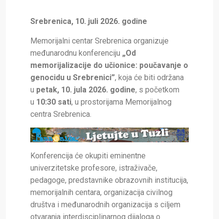
Srebrenica, 10. juli 2026. godine
Memorijalni centar Srebrenica organizuje
međunarodnu konferenciju
„Od
memorijalizacije do učionice: poučavanje o
genocidu u Srebrenici”
, koja će biti održana
u
petak, 10. jula 2026. godine
, s početkom
u
10:30 sati
, u prostorijama Memorijalnog
centra Srebrenica.
Konferencija će okupiti eminentne
univerzitetske profesore, istraživače,
pedagoge, predstavnike obrazovnih institucija,
memorijalnih centara, organizacija civilnog
društva i međunarodnih organizacija s ciljem
otvaranja interdisciplinarnog dijaloga o