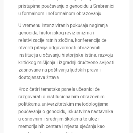
pristupima poučavanju o genocidu u Srebrenici
u formalnom i neformalnom obrazovanju.
U vremenu intenziviranih pokušaja negiranja
genocida, historijskog revizionizma i
relativizacije ratnih zločina, konferencija će
otvoriti pitanja odgovornosti obrazovnih
institucija u očuvanju historijske istine, razvoju
kritičkog mišljenja i izgradnji društvene svijesti
zasnovane na poštivanju ljudskih prava i
dostojanstva žrtava.
Kroz četiri tematska panela učesnici će
razgovarati o institucionalnim obrazovnim
politikama, univerzitetskim metodologijama
poučavanja o genocidu, iskustvima nastavnika
u osnovnim i srednjim školama te ulozi
memorijalnih centara i mjesta sjećanja kao