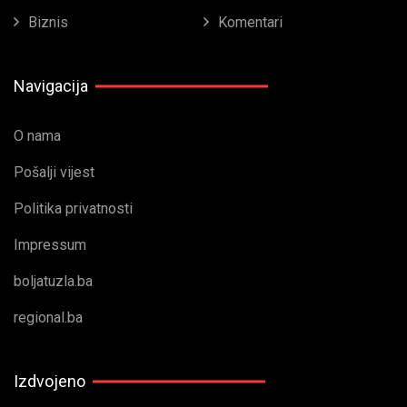
Biznis
Komentari
Navigacija
O nama
Pošalji vijest
Politika privatnosti
Impressum
boljatuzla.ba
regional.ba
Izdvojeno