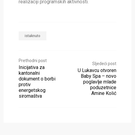
realizaciji programskih aktivnosti.
istaknuto
Prethodni post
Sljedeći post
Inicijativa za
U Lukavcu otvoren
kantonalni
Baby Spa – novo
dokument o borbi
poglavlje mlade
protiv
poduzetnice
energetskog
Amine Kolić
siromaštva