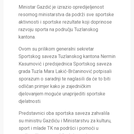
Ministar Gazdić je izrazio opredijeljenost
resornog ministarstva da podrži sve sportske
aktivnosti i sportske rezultate koji doprinose
razvoju sporta na području Tuzlanskog
kantona.
Ovom su prilikom generalni sekretar
Sportskog saveza Tuzlanskog kantona Nermin
Kasumović i predsjednica Sportskog saveza
grada Tuzla Mara Lakić-Brčaninović potpisali
sporazum o saradnji te naglasili da će to biti
odličan primjer kako je zajedničkim
djelovanjem moguće unaprijediti sportske
djelatnosti.
Predstavnici oba sportska saveza zahvalila
su ministru Gazdiću i Ministarstvu za kulturu,
sport i mlade TK
na podršci i pomoći u