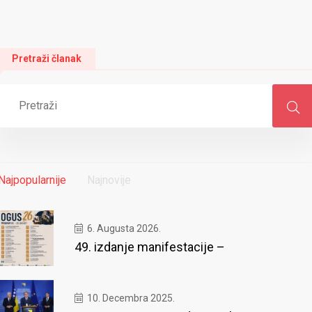
Pretraži članak
Najpopularnije
Najnovije
6. Augusta 2026.
49. izdanje manifestacije –
10. Decembra 2025.