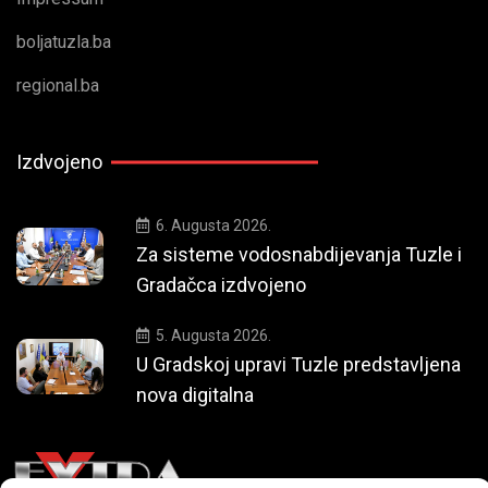
boljatuzla.ba
regional.ba
Izdvojeno
6. Augusta 2026.
Za sisteme vodosnabdijevanja Tuzle i
Gradačca izdvojeno
5. Augusta 2026.
U Gradskoj upravi Tuzle predstavljena
nova digitalna