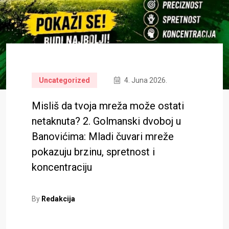
Uncategorized
4. Juna 2026.
Misliš da tvoja mreža može ostati
netaknuta? 2. Golmanski dvoboj u
Banovićima: Mladi čuvari mreže
pokazuju brzinu, spretnost i
koncentraciju
By
Redakcija