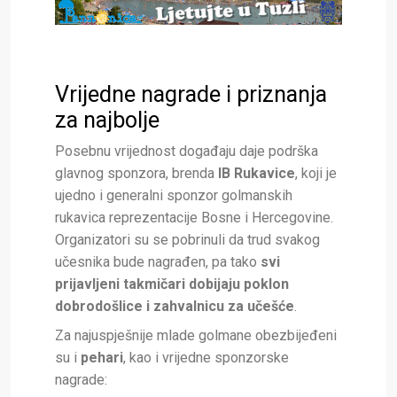
Vrijedne nagrade i priznanja
za najbolje
Posebnu vrijednost događaju daje podrška
glavnog sponzora, brenda
IB Rukavice
, koji je
ujedno i generalni sponzor golmanskih
rukavica reprezentacije Bosne i Hercegovine.
Organizatori su se pobrinuli da trud svakog
učesnika bude nagrađen, pa tako
svi
prijavljeni takmičari dobijaju poklon
dobrodošlice i zahvalnicu za učešće
.
Za najuspješnije mlade golmane obezbijeđeni
su i
pehari
, kao i vrijedne sponzorske
nagrade: