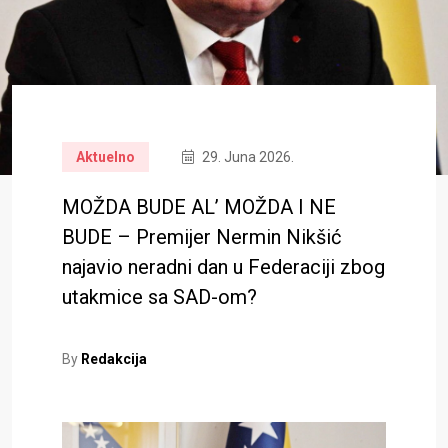
Aktuelno
29. Juna 2026.
MOŽDA BUDE AL’ MOŽDA I NE
BUDE – Premijer Nermin Nikšić
najavio neradni dan u Federaciji zbog
utakmice sa SAD-om?
By
Redakcija