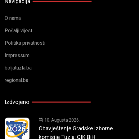
Navigacija
O nama
Pošalji vijest
Politika privatnosti
Impressum
boljatuzla.ba
regional.ba
Izdvojeno
10. Augusta 2026.
Obavještenje Gradske izborne
komisije Tuzla: CIK BiH