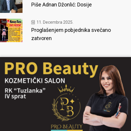
Piše Adnan Džonlić: Dosije
11. Decembra 2025.
Proglašenjem pobjednika svečano
zatvoren