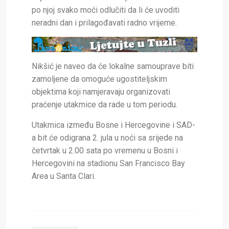
po njoj svako moći odlučiti da li će uvoditi
neradni dan i prilagođavati radno vrijeme.
Nikšić je naveo da će lokalne samouprave biti
zamoljene da omoguće ugostiteljskim
objektima koji namjeravaju organizovati
praćenje utakmice da rade u tom periodu.
Utakmica između Bosne i Hercegovine i SAD-
a bit će odigrana 2. jula u noći sa srijede na
četvrtak u 2.00 sata po vremenu u Bosni i
Hercegovini na stadionu San Francisco Bay
Area u Santa Clari.