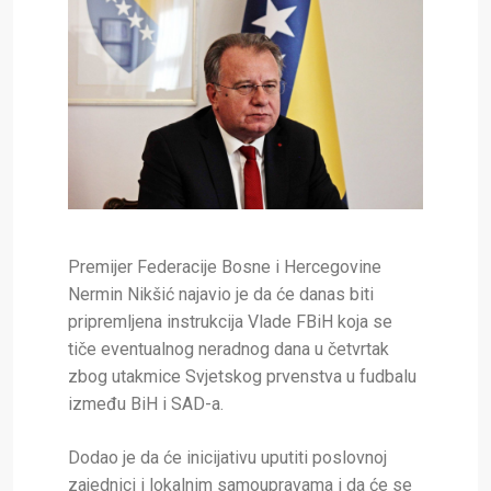
Premijer Federacije Bosne i Hercegovine
Nermin Nikšić najavio je da će danas biti
pripremljena instrukcija Vlade FBiH koja se
tiče eventualnog neradnog dana u četvrtak
zbog utakmice Svjetskog prvenstva u fudbalu
između BiH i SAD-a.
Dodao je da će inicijativu uputiti poslovnoj
zajednici i lokalnim samoupravama i da će se