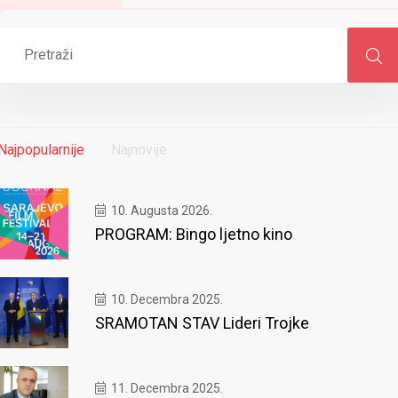
Najpopularnije
Najnovije
10. Augusta 2026.
PROGRAM: Bingo ljetno kino
10. Decembra 2025.
SRAMOTAN STAV Lideri Trojke
11. Decembra 2025.