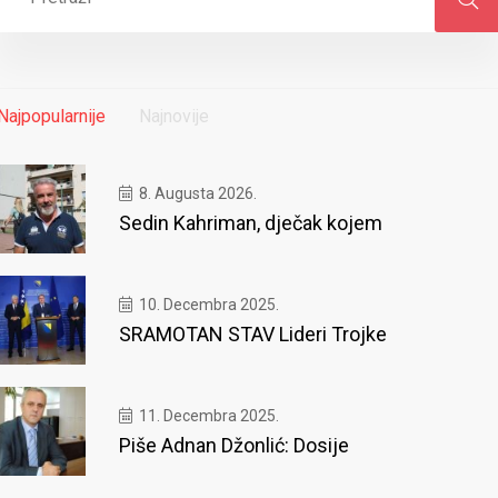
Najpopularnije
Najnovije
8. Augusta 2026.
Sedin Kahriman, dječak kojem
10. Decembra 2025.
SRAMOTAN STAV Lideri Trojke
11. Decembra 2025.
Piše Adnan Džonlić: Dosije