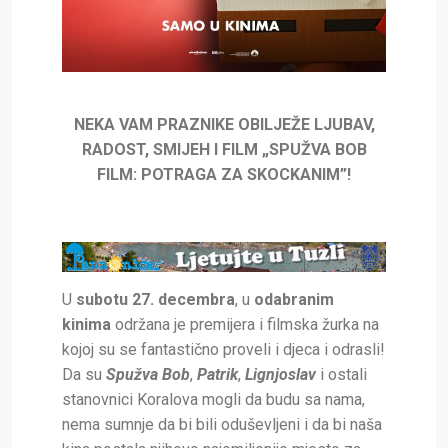
NEKA VAM PRAZNIKE OBILJEŽE LJUBAV,
RADOST, SMIJEH I FILM „SPUŽVA BOB
FILM: POTRAGA ZA SKOCKANIM”!
U
subotu 27. decembra
, u
odabranim
kinima
održana je premijera i filmska žurka na
kojoj su se fantastično proveli i djeca i odrasli!
Da su
Spužva Bob
,
Patrik
,
Lignjoslav
i ostali
stanovnici Koralova mogli da budu sa nama,
nema sumnje da bi bili oduševljeni i da bi naša