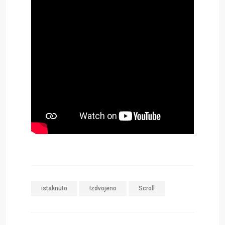
istaknuto
Izdvojeno
Scroll