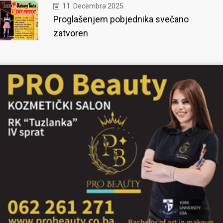
11. Decembra 2025.
Proglašenjem pobjednika svečano
zatvoren