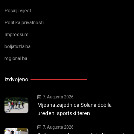
Pošalji vijest
Politika privatnosti
Impressum
boljatuzla.ba
regional.ba
Izdvojeno
7. Augusta 2026.
Mjesna zajednica Solana dobila
uređeni sportski teren
7. Augusta 2026.