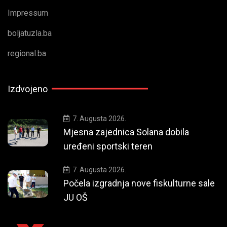
Impressum
boljatuzla.ba
regional.ba
Izdvojeno
7. Augusta 2026.
Mjesna zajednica Solana dobila
uređeni sportski teren
7. Augusta 2026.
Počela izgradnja nove fiskulturne sale
JU OŠ