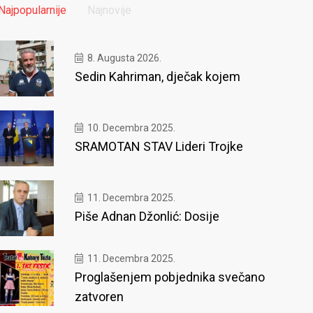
Najpopularnije
Najnovije
8. Augusta 2026.
Sedin Kahriman, dječak kojem
10. Decembra 2025.
SRAMOTAN STAV Lideri Trojke
11. Decembra 2025.
Piše Adnan Džonlić: Dosije
11. Decembra 2025.
Proglašenjem pobjednika svečano
zatvoren