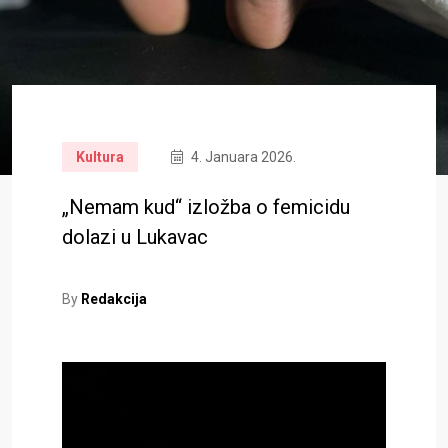
Kultura
4. Januara 2026.
„Nemam kud“ izložba o femicidu
dolazi u Lukavac
By
Redakcija