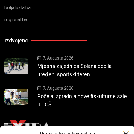
boljatuzla.ba
regional.ba
Izdvojeno
7. Augusta 2026.
Mjesna zajednica Solana dobila
uređeni sportski teren
7. Augusta 2026.
Počela izgradnja nove fiskulturne sale
JU OŠ
Upravljajte saglasnostima