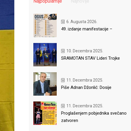
Najpopularnije
Najnovije
6. Augusta 2026.
49. izdanje manifestacije –
10. Decembra 2025.
SRAMOTAN STAV Lideri Trojke
11. Decembra 2025.
Piše Adnan Džonlić: Dosije
11. Decembra 2025.
Proglašenjem pobjednika svečano
zatvoren