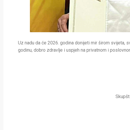
Uz nadu da će 2026. godina donijeti mir širom svijeta,
godinu, dobro zdravlje i uspjeh na privatnom i poslovno
Skupšt