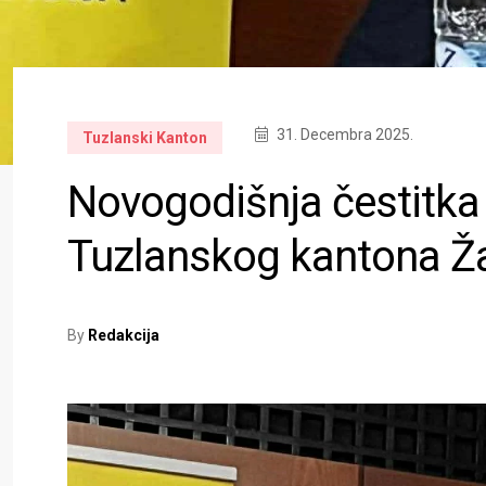
31. Decembra 2025.
Tuzlanski Kanton
Novogodišnja čestitka
Tuzlanskog kantona Ža
By
Redakcija