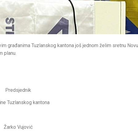
 svim građanima Tuzlanskog kantona još jednom želim sretnu Nov
m planu.
Predsjednik
ine Tuzlanskog kantona
Žarko Vujović