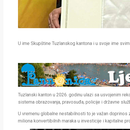
U ime Skupštine Tuzlanskog kantona i u svoje ime svi
Tuzlanski kanton u 2026. godinu ulazi sa usvojenim re
sistema obrazovanja, pravosuđa, policije i državne slu
U vremenu globalne nestabilnosti to je važan doprinos za
miliona konvertibilnih maraka u investicije i kapitalne 