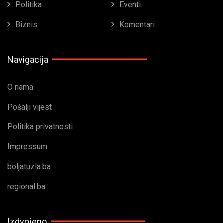
Politika
Eventi
Biznis
Komentari
Navigacija
O nama
Pošalji vijest
Politika privatnosti
Impressum
boljatuzla.ba
regional.ba
Izdvojeno