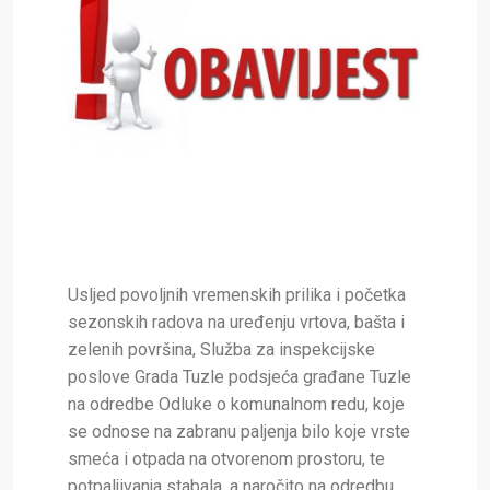
Usljed povoljnih vremenskih prilika i početka
sezonskih radova na uređenju vrtova, bašta i
zelenih površina, Služba za inspekcijske
poslove Grada Tuzle podsjeća građane Tuzle
na odredbe Odluke o komunalnom redu, koje
se odnose na zabranu paljenja bilo koje vrste
smeća i otpada na otvorenom prostoru, te
potpaljivanja stabala, a naročito na odredbu