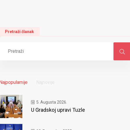
Pretraži članak
Najpopularnije
Najnovije
5. Augusta 2026.
U Gradskoj upravi Tuzle