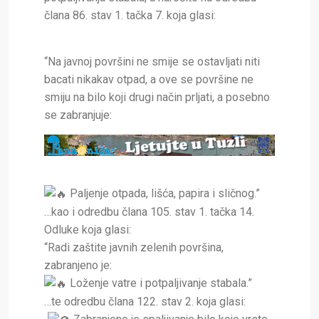
člana 86. stav 1. tačka 7. koja glasi:
“Na javnoj površini ne smije se ostavljati niti
bacati nikakav otpad, a ove se površine ne
smiju na bilo koji drugi način prljati, a posebno
se zabranjuje:
Paljenje otpada, lišća, papira i sličnog.”
…kao i odredbu člana 105. stav 1. tačka 14.
Odluke koja glasi:
“Radi zaštite javnih zelenih površina,
zabranjeno je:
Loženje vatre i potpaljivanje stabala.”
…te odredbu člana 122. stav 2. koja glasi: