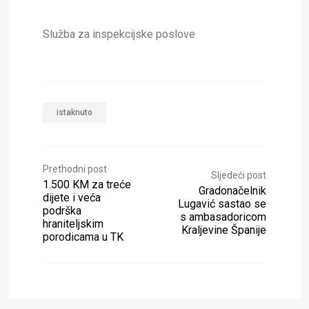
Služba za inspekcijske poslove
istaknuto
Prethodni post
Sljedeći post
1.500 KM za treće
Gradonačelnik
dijete i veća
Lugavić sastao se
podrška
s ambasadoricom
hraniteljskim
Kraljevine Španije
porodicama u TK