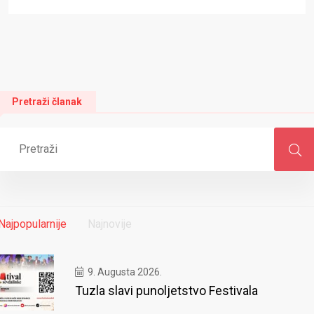
Pretraži članak
Najpopularnije
Najnovije
9. Augusta 2026.
Tuzla slavi punoljetstvo Festivala