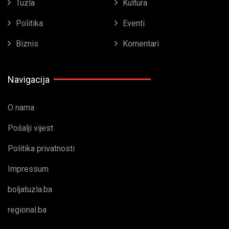
Tuzla
Kultura
Politika
Eventi
Biznis
Komentari
Navigacija
O nama
Pošalji vijest
Politika privatnosti
Impressum
boljatuzla.ba
regional.ba