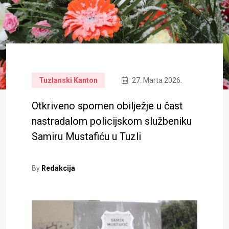
Tuzlanski Kanton
27. Marta 2026.
Otkriveno spomen obilježje u čast
nastradalom policijskom službeniku
Samiru Mustafiću u Tuzli
By
Redakcija