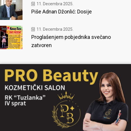
11. Decembra 2025.
Piše Adnan Džonlić: Dosije
11. Decembra 2025.
Proglašenjem pobjednika svečano
zatvoren