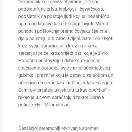
“Spomenik koji danas otvaramo je trajni
podsjetnik na žrtvu, hrabrost i čovječnosti,
podsjetnik da postoje ljudi koji su nesebično
spremni dati sve kako bi drugi živjeli. Mjesto
ponosa i poštovanja prema čovjeku čije ime i
djelo ne smiju biti zaboravljeni. Samir će živjeti
kroz svoju porodicu ali i kroz nas, kroz
sjećanja i priče, kroz vrijednosti koje je živio.
Posebno poštovanje i duboko saučešće
upućujemo porodici, svjesni nenadoknadivog
gubitka i praznine koju je ostavio za sobom uz
obećanje da ćemo kao institucija, kao kolege i
Samirovi prijatelji uvijek biti tu kao podrška” –
rekao je u svom obraćanju direktor Uprave
policije Elvir Mahmutović.
Današnjoj ceremoniji otkrivanja spomen