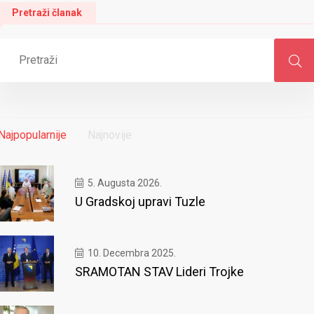
Pretraži članak
Najpopularnije
Najnovije
5. Augusta 2026.
U Gradskoj upravi Tuzle
10. Decembra 2025.
SRAMOTAN STAV Lideri Trojke