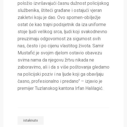
položio izvršavajući časnu dužnost policijskog
službenika, štiteći građane i ostajući vjeran
zakletvi koju je dao. Ovo spomen-obilježje
ostat će kao trajni podsjetnik da iza uniforme
stoje ljudi velikog srca, ljudi koji svakodnevno
preuzimaju odgovornost za sigurnost svih
nas, često i po cijenu vlastitog života. Samir
Mustafić je svojim djelom ostavio obavezu
svima nama da njegovu žrtvu nikada ne
zaboravimo, ali i da s više poštovanja gledamo
na policijski poziv i na ljude koji ga obavljaju
časno, profesionalno i predano” – izjavio je
premijer Tuzlanskog kantona Irfan Halilagić.
istaknuto