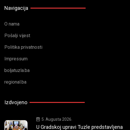
Navigacija
O nama
Pošalji vijest
Politika privatnosti
Impressum
boljatuzla.ba
regional.ba
Izdvojeno
5. Augusta 2026.
U Gradskoj upravi Tuzle predstavljena