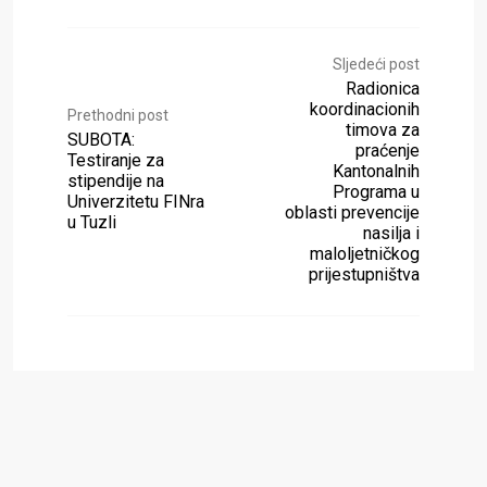
Sljedeći post
Radionica
koordinacionih
Prethodni post
timova za
SUBOTA:
praćenje
Testiranje za
Kantonalnih
stipendije na
Programa u
Univerzitetu FINra
oblasti prevencije
u Tuzli
nasilja i
maloljetničkog
prijestupništva