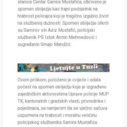
stanice Centar Samira Mustafića, otkriveno je
spomen obilježje kao trajni podsjetnik na
hrabrost policajca koji je tragično izgubio život
na službenoj dužnosti. Spomen obilježje otkrili
su Samirov sin Aziz Mustafić, policijski
službenik PS Istok Armin Mehmedović i
sugrađanin Smajo Mandžić.
Ovom prilikom, položeno je cvijeće i odata
počast na spomen obilježju koje je izgrađeno
zajedničkim aktivnostima Uprave policije MUP
TK, kantonalnih i gradskih vlasti, privrednika i
pojedinaca, sa namjerom da se vječno sačuva
uspomena na hrabrost i moralnu veličinu
policijskog službenika Samira Mustafića.