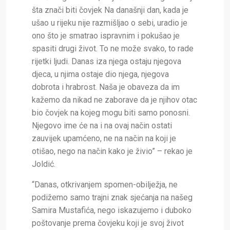
šta znači biti čovjek Na današnji dan, kada je
ušao u rijeku nije razmišljao o sebi, uradio je
ono što je smatrao ispravnim i pokušao je
spasiti drugi život. To ne može svako, to rade
rijetki ljudi. Danas iza njega ostaju njegova
djeca, u njima ostaje dio njega, njegova
dobrota i hrabrost. Naša je obaveza da im
kažemo da nikad ne zaborave da je njihov otac
bio čovjek na kojeg mogu biti samo ponosni.
Njegovo ime će na i na ovaj način ostati
zauvijek upamćeno, ne na način na koji je
otišao, nego na način kako je živio” – rekao je
Joldić.
“Danas, otkrivanjem spomen-obilježja, ne
podižemo samo trajni znak sjećanja na našeg
Samira Mustafića, nego iskazujemo i duboko
poštovanje prema čovjeku koji je svoj život