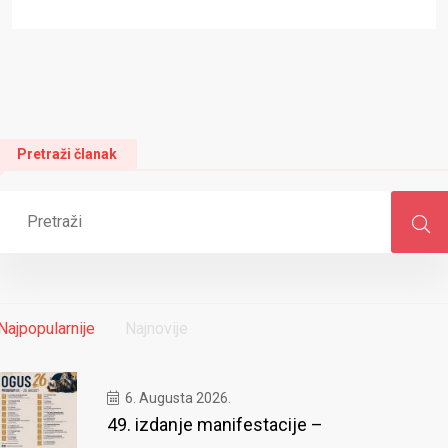
Pretraži članak
Najpopularnije
Najnovije
6. Augusta 2026.
49. izdanje manifestacije –