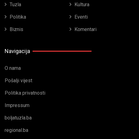
Tuzla
Kultura
Politika
Eventi
Biznis
Komentari
Navigacija
O nama
Pošalji vijest
Politika privatnosti
Impressum
boljatuzla.ba
regional.ba