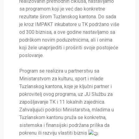
realizovanih prethodnih ciklusa, nastavljamo
sa programom koji je već dao konkretne
rezultate širom Tuzlanskog kantona. Do sada
je kroz IMPAKT inkubatore u TK podržano više
od 300 biznisa, a ove godine nastavljamo sa
podrškom novim poduzetnicima, ali i onima
koji žele unaprijediti i proširiti svoje postojeće
poslovanje.
Program se realizira u partnerstvu sa
Ministarstvom za kulturu, sport i mlade
Tuzlanskog kantona, koje je ključni partner i
pokrovitelj ovog programa, uz JU Službu za
zapošljavanje TK i 11 lokalnih zajednica.
Zahvaljujući podršci Ministarstva, mladima u
Tuzlanskom kantonu pruža se konkretna,
sistemska i finansijski podržana prilika da
pokrenu ili razviju vlastiti biznis