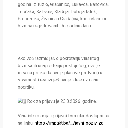
godina iz Tuzle, Gračanice, Lukavca, Banovića,
Teočaka, Kalesije, Kladnja, Doboja Istok,
Srebrenika, Živinica i Gradačca, kao i vlasnici
biznisa registrovanih do godinu dana.
Ako već razmišljaš o pokretanju vlastitog
biznisa ili unapređenju postojećeg, ovo je
idealna prilika da svoje planove pretvoriš u
stvarnost i realizuješ svoje ideje uz našu
podršku.
Rok za prijavu je 23.3.2026. godine.
Više informacija i prijavni formular dostupni su
na linku:
https://impakt.ba/…/javni-poziv-za-