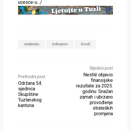
ucesce-u…/
istaknuto
Izdvojeno
Scroll
Sljedeći post
Nestlé objavio
Prethodni post
finansijske
Održana 54.
rezultate za 2025.
sjednica
godinu: Snažan
Skupštine
zamah i ubrzano
Tuzlanskog
provođenje
kantona
strateških
promjena