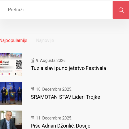
Najpopularnije
Najnovije
9. Augusta 2026.
Tuzla slavi punoljetstvo Festivala
10. Decembra 2025.
SRAMOTAN STAV Lideri Trojke
11. Decembra 2025.
Piše Adnan Džonlić: Dosije