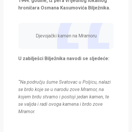
1944. godine, iz pera vrijednog lokalnog
hroničara Osmana Kasumovića Bilježnika.
Djevojački kamen na Mramoru
U zabilješci Bilježnika navodi se sljedeće:
“Na području šume Svatovac u Poljicu, nalazi
se brdo koje se u narodu zove Mramor, na
kojem brdu stvarno i postoji jedan kamen, te
se valjda i radi ovoga kamena i brdo zove
Mramor.