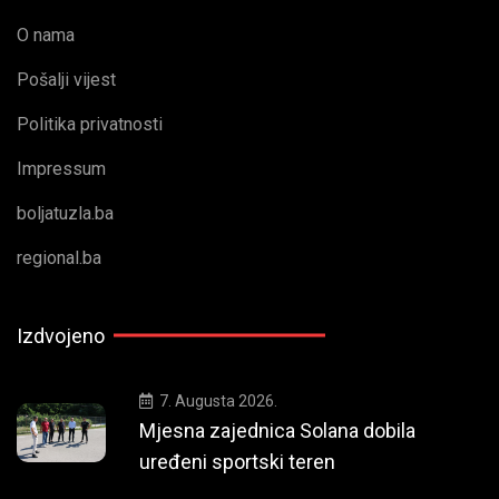
O nama
Pošalji vijest
Politika privatnosti
Impressum
boljatuzla.ba
regional.ba
Izdvojeno
7. Augusta 2026.
Mjesna zajednica Solana dobila
uređeni sportski teren