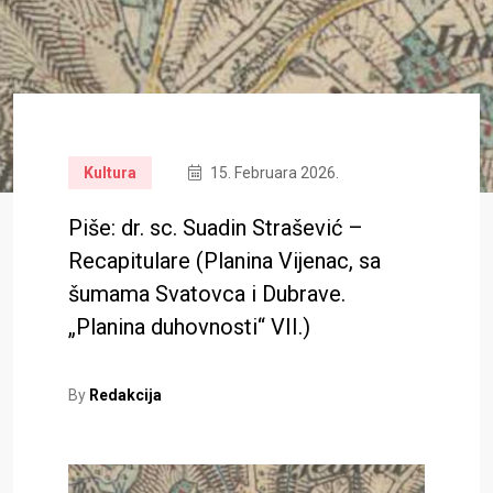
Kultura
15. Februara 2026.
Piše: dr. sc. Suadin Strašević –
Recapitulare (Planina Vijenac, sa
šumama Svatovca i Dubrave.
„Planina duhovnosti“ VII.)
By
Redakcija