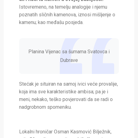
Istovremeno, na temelju analogije i njemu
poznatih sličnih kamenova, iznosi mišljenje o
kamenu; kao međašu posjeda.
Planina Vijenac sa šumama Svatovca i
Dubrave
Stećak je situiran na samoj ivici veće provalije,
koja ima sve karakteristike ambisa; pa je i
meni, nekako, teško povjerovati da se radi o
nadgrobnom spomeniku.
Lokalni hroničar Osman Kasmović Bilježnik,