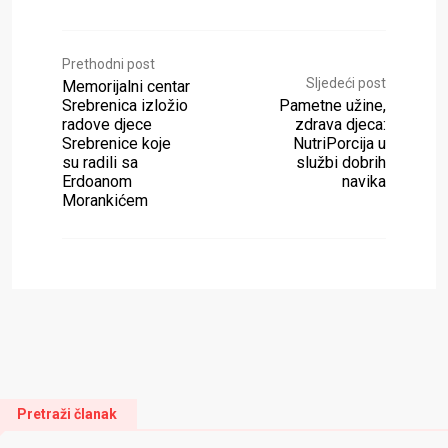
Prethodni post
Sljedeći post
Memorijalni centar
Srebrenica izložio
Pametne užine,
radove djece
zdrava djeca:
Srebrenice koje
NutriPorcija u
su radili sa
službi dobrih
Erdoanom
navika
Morankićem
Pretraži članak