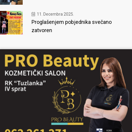
11. Decembra 2025.
Proglašenjem pobjednika svečano
zatvoren