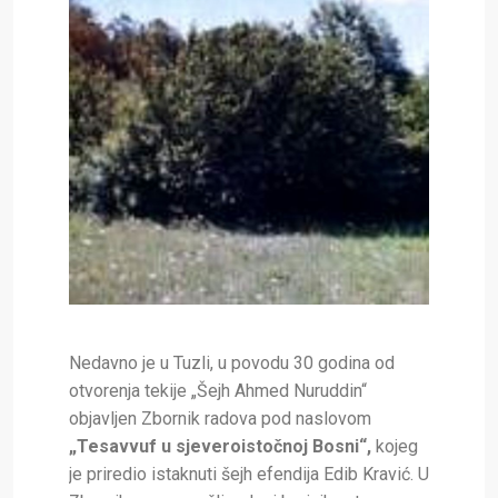
Nedavno je u Tuzli, u povodu 30 godina od
otvorenja tekije „Šejh Ahmed Nuruddin“
objavljen Zbornik radova pod naslovom
„Tesavvuf u sjeveroistočnoj Bosni“,
kojeg
je priredio istaknuti šejh efendija Edib Kravić. U