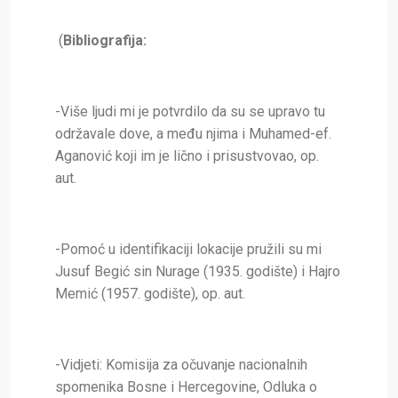
(
Bibliografija:
-Više ljudi mi je potvrdilo da su se upravo tu
održavale dove, a među njima i Muhamed-ef.
Aganović koji im je lično i prisustvovao, op.
aut.
-Pomoć u identifikaciji lokacije pružili su mi
Jusuf Begić sin Nurage (1935. godište) i Hajro
Memić (1957. godište), op. aut.
-Vidjeti: Komisija za očuvanje nacionalnih
spomenika Bosne i Hercegovine, Odluka o