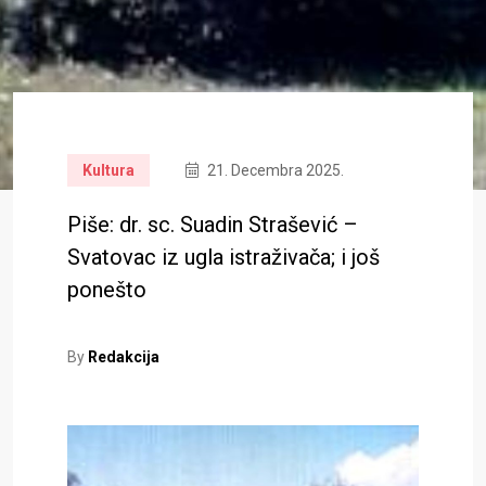
Kultura
21. Decembra 2025.
Piše: dr. sc. Suadin Strašević –
Svatovac iz ugla istraživača; i još
ponešto
By
Redakcija