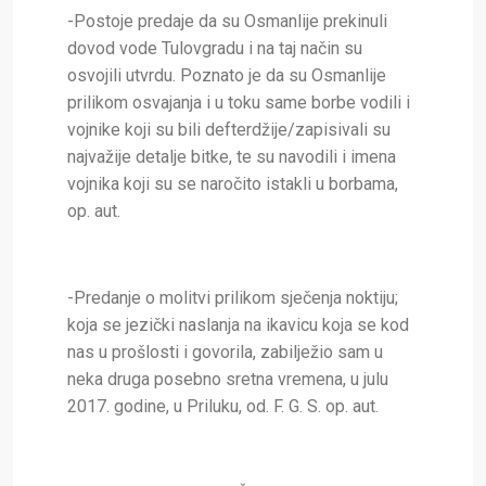
-Postoje predaje da su Osmanlije prekinuli
dovod vode Tulovgradu i na taj način su
osvojili utvrdu. Poznato je da su Osmanlije
prilikom osvajanja i u toku same borbe vodili i
vojnike koji su bili defterdžije/zapisivali su
najvažije detalje bitke, te su navodili i imena
vojnika koji su se naročito istakli u borbama,
op. aut.
-Predanje o molitvi prilikom sječenja noktiju;
koja se jezički naslanja na ikavicu koja se kod
nas u prošlosti i govorila, zabilježio sam u
neka druga posebno sretna vremena, u julu
2017. godine, u Priluku, od. F. G. S. op. aut.