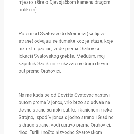
mjesto. (šire o Djevojačkom kamenu drugom
prilikom).
Putem od Svatovca do Mramora (sa lijeve
strane) odvajaju se šumske kozije staze, koje
niz oštru padinu, vode prema Orahovici i
lokaciji Svatovskog greblja. Međutim, moj
saputnik Sadik mi je ukazao na drugi drevni
put prema Orahovici.
Naime kada se od Dovišta Svatovac nastavi
putem prema Vijencu, vrlo brzo se odvaja na
desnu stranu šumski put, koji kanjonom rijeke
Strojne, ispod Vijenca s jedne strane i Gradine
s druge strane, vodi upravo prema Orahovici,
rijeci Turiji i nešto nizvodno Svatovskom