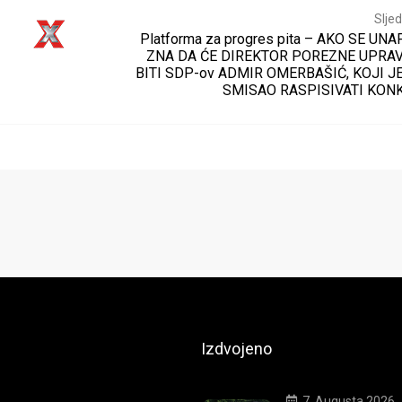
Sljed
Platforma za progres pita – AKO SE UN
ZNA DA ĆE DIREKTOR POREZNE UPRAV
BITI SDP-ov ADMIR OMERBAŠIĆ, KOJI J
SMISAO RASPISIVATI KON
Izdvojeno
7. Augusta 2026.