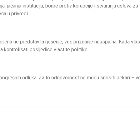
 jačanja institucija, borbe protiv korupcije i stvaranja uslova za
ca u privredi.
cijena ne predstavlja rješenje, već priznanje neuspjeha. Kada vlas
 kontrolisati posljedice vlastite politike.
 pogrešnih odluka. Za to odgovornost ne mogu snositi pekari – v