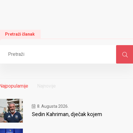
Pretraži članak
Najpopularnije
Najnovije
8. Augusta 2026.
Sedin Kahriman, dječak kojem