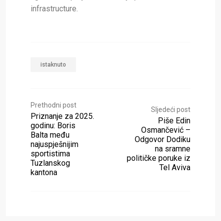
infrastructure.
istaknuto
Prethodni post
Sljedeći post
Priznanje za 2025.
Piše Edin
godinu: Boris
Osmančević –
Balta među
Odgovor Dodiku
najuspješnijim
na sramne
sportistima
političke poruke iz
Tuzlanskog
Tel Aviva
kantona