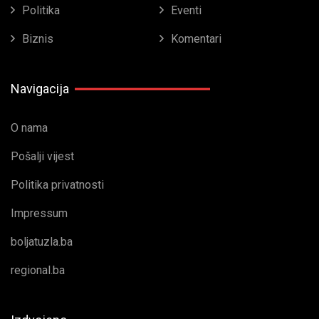
Politika
Eventi
Biznis
Komentari
Navigacija
O nama
Pošalji vijest
Politika privatnosti
Impressum
boljatuzla.ba
regional.ba