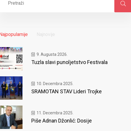
Najpopularnije
Najnovije
9. Augusta 2026.
Tuzla slavi punoljetstvo Festivala
10. Decembra 2025.
SRAMOTAN STAV Lideri Trojke
11. Decembra 2025.
Piše Adnan Džonlić: Dosije