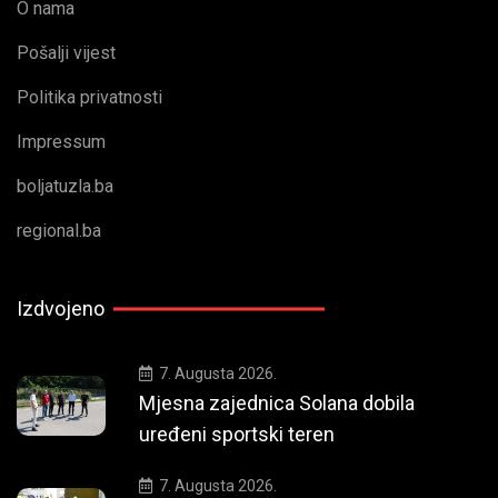
O nama
Pošalji vijest
Politika privatnosti
Impressum
boljatuzla.ba
regional.ba
Izdvojeno
7. Augusta 2026.
Mjesna zajednica Solana dobila
uređeni sportski teren
7. Augusta 2026.