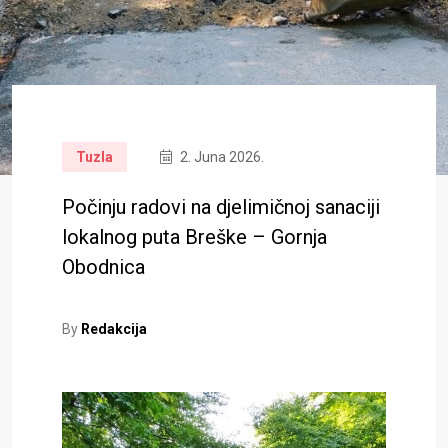
Tuzla
2. Juna 2026.
Počinju radovi na djelimičnoj sanaciji
lokalnog puta Breške – Gornja
Obodnica
By
Redakcija