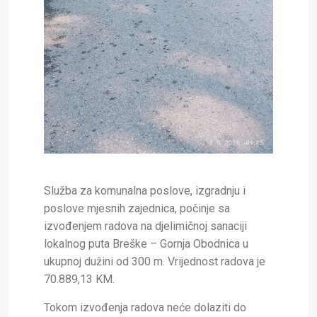
Služba za komunalna poslove, izgradnju i
poslove mjesnih zajednica, počinje sa
izvođenjem radova na djelimičnoj sanaciji
lokalnog puta Breške – Gornja Obodnica u
ukupnoj dužini od 300 m. Vrijednost radova je
70.889,13 KM.
Tokom izvođenja radova neće dolaziti do