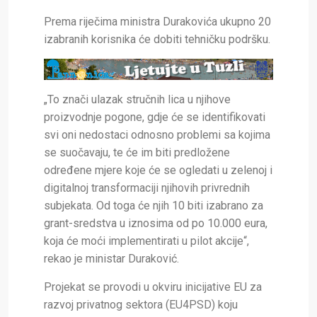
Prema riječima ministra Durakovića ukupno 20
izabranih korisnika će dobiti tehničku podršku.
„To znači ulazak stručnih lica u njihove
proizvodnje pogone, gdje će se identifikovati
svi oni nedostaci odnosno problemi sa kojima
se suočavaju, te će im biti predložene
određene mjere koje će se ogledati u zelenoj i
digitalnoj transformaciji njihovih privrednih
subjekata. Od toga će njih 10 biti
izabrano za
grant-sredstva u iznosima od po 10.000 eura,
koja će moći implementirati u pilot akcije“,
rekao je ministar Duraković.
Projekat se provodi u okviru inicijative EU za
razvoj privatnog sektora (EU4PSD) koju