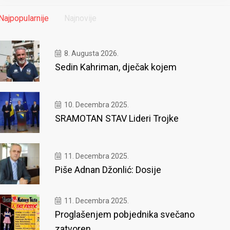
Najpopularnije
Najnovije
8. Augusta 2026.
Sedin Kahriman, dječak kojem
10. Decembra 2025.
SRAMOTAN STAV Lideri Trojke
11. Decembra 2025.
Piše Adnan Džonlić: Dosije
11. Decembra 2025.
Proglašenjem pobjednika svečano
zatvoren