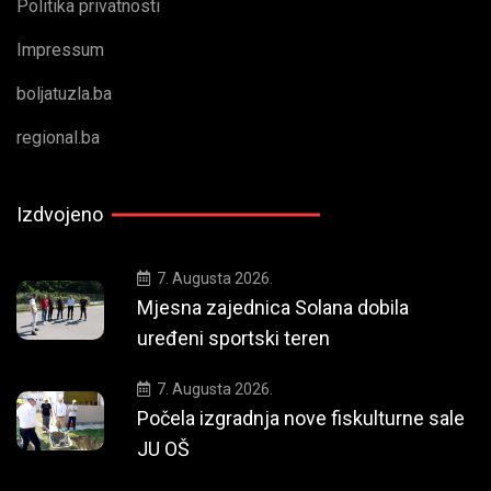
Politika privatnosti
Impressum
boljatuzla.ba
regional.ba
Izdvojeno
7. Augusta 2026.
Mjesna zajednica Solana dobila
uređeni sportski teren
7. Augusta 2026.
Počela izgradnja nove fiskulturne sale
JU OŠ