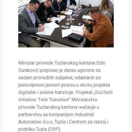
Ministar privrede Tuzlanskog kantona Edin
Duraković potpisao je danas ugovore sa
sedam privrednih subjekat, odabranih po
ponovljenom javnom pozivu u okviru projekta
digitalne i zelene tranzicije. Projekat „EcoTech
Initiative: Twin Transition“ Ministarstvo
privrede Tuzlanskog kantona realizuje u
partnerstvu sa kompanijom Industrial
Automation d.o.o. Tuzla i Centrom za razvoj i
podršku Tuzla (CRP).