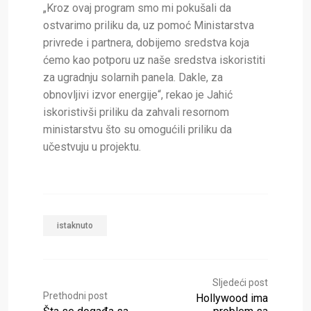
„Kroz ovaj program smo mi pokušali da
ostvarimo priliku da, uz pomoć Ministarstva
privrede i partnera, dobijemo sredstva koja
ćemo kao potporu uz naše sredstva iskoristiti
za ugradnju solarnih panela. Dakle, za
obnovljivi izvor energije“, rekao je Jahić
iskoristivši priliku da zahvali resornom
ministarstvu što su omogućili priliku da
učestvuju u projektu.
istaknuto
Sljedeći post
Prethodni post
Hollywood ima