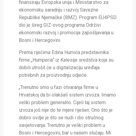
finansiraju Evropska unija i Ministarstvo za
ekonomsku saradnju i razvoj Savezne
Republike Njemačke (BMZ). Program EU4PSD
dio je šireg GIZ-ovog programa Održivi
ekonomski razvoj i promocija zapošljavanja u
Bosni i Hercegovini.
Prema riječima Edina Humića predstavnika
firme „Humperia“ iz Kalesije sredstva koja su
dobili utrošit će u digitalizaciju uređaja
potrebnih za proizvodnju odjeće.
„Trenutno smo u fazi otvaranja firme u
Hrvatskoj da bi olakšali sistem izvoza. Imamo
veliki problem generalno. Cijeli taj sistem
izvoza još nije do te mjere riješen. Ono što je
dobro ovdje je što se nudi i dio stručnog
savjetovanja. Trenutno je veliki problem u
Bosni i Hercegovini, bar u našem slučaju. Mi