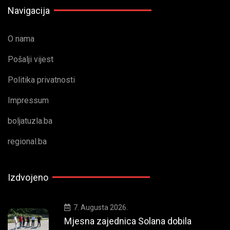
Navigacija
O nama
Pošalji vijest
Politika privatnosti
Impressum
boljatuzla.ba
regional.ba
Izdvojeno
7. Augusta 2026.
Mjesna zajednica Solana dobila