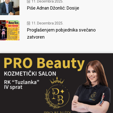
11. Decembra 2025.
Piše Adnan Džonlić: Dosije
11. Decembra 2025.
Proglašenjem pobjednika svečano
zatvoren