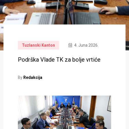
Tuzlanski Kanton
4. Juna 2026.
Podrška Vlade TK za bolje vrtiće
By
Redakcija