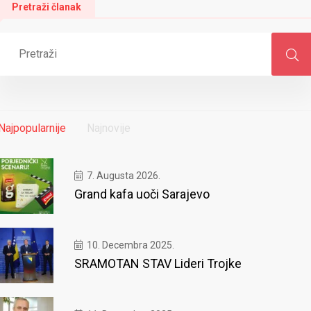
Pretraži članak
Najpopularnije
Najnovije
7. Augusta 2026.
Grand kafa uoči Sarajevo
10. Decembra 2025.
SRAMOTAN STAV Lideri Trojke