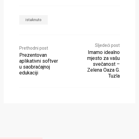
istaknuto
Sljedeći post
Prethodni post
Imamo idealno
Prezentovan
mjesto za vašu
aplikativni softver
svečanost –
u saobraćajnoj
Zelena Oaza G.
edukaciji
Tuzla