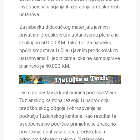
investiciona ulaganja ili izgradnju predškolskih
ustanova.
Za nabavku didaktičkog materijala javnim i
privatnim predškolskim ustanovama planirano
je ukupno 60.000 KM. Također, za nabavku
općih sredstava i učila u javnim predškolskim
ustanovama ili jedinicama lokalne samouprave
planirano je 40.000 KM.
Ovim se nastavlja kontinuirana podrška Vlade
Tuzlanskog kantona razvoju i unapređenju
predškolskog odgoja i obrazovanja na
području Tuzlanskog kantona. Kao rezultat te
sveobuhvatne podrške primjetno je značajno
povećanje obuhvata djece predškolskim
odgojem i obrazovanjem u Tuzlanskom