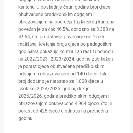
kantonu. U posljednje četiri godine broj djece
obuhvaćene predškolskim odgojem i
obrazovanjem na području Tuzlanskog kantona
povećan je za čak 46,5%, odnosno sa 3.388 na
4.964, što predstavlja povećanje od 1.576
mališana. Kretanje broja djece po pedagoškim
godinama pokazuje kontinuiran rast. U odnosu
na 2022/2023., 2023/2024. godine zabilježen
je porast djece obuhvaćene predškolskim
odgojem i obrazovanjem od 140 djece. Tak
broj dodatno je narastao za 1.008 djece u
školskoj 2024/2025. godini, dok je
2025/2026. godine predškolskim odgojem i
obrazovanjem obuhvaćeno 4.964 djece, što je
porast od 428 djece u odnosu na prethodnu
godinu.