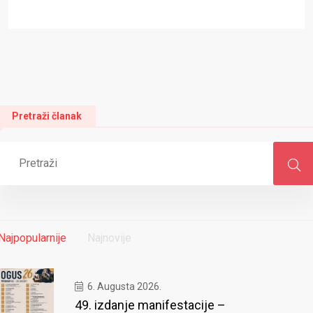
Pretraži članak
Najpopularnije
Najnovije
6. Augusta 2026.
49. izdanje manifestacije –