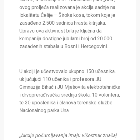
ovog proljeća realizovana je akcija sadnje na
lokalitetu Ćelije – Široka kosa, tokom koje je
zasađeno 2.500 sadnica hrasta kitnjaka.
Upravo ova aktivnost bila je ključna da
kompanija dostigne jubilarni broj od 20.000
zasađenih stabala u Bosni i Hercegovini.
U akciji je učestvovalo ukupno 150 učesnika,
uključujući 110 učenika i profesora JU
Gimnazija Bihać i JU Mješovita elektrotehnička
i drvoprerađivačka srednja škola, 10 volontera,
te 30 uposlenika i članova terenske službe
Nacionalnog parka Una.
„Akcije pošumljavanja imaju višestruk značaj