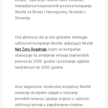
menadžerica korporativnih poslova kompanije
Nestlé za Bosnu i Hercegovinu, Hrvatsku i
Sloveniju.
Ova aktivnost dio je šire globalne strategije
održivosti kompanije Nestlé, uključujući Nestlé
Net Zero Roadmap
, kojim se kompanija
obavezuje na smanjenje emisija stakleničkih
plinova do 2030. godine i postizanje ugljične
neutralnosti do 2050. godine.
Kroz dugoročne i konkretne inicijative, Nestlé
nastavlja dosljedno ulagati u očuvanje
prirodnih resursa i jačanje svijesti o važnosti
održivog razvoja u zajednicama u kojima