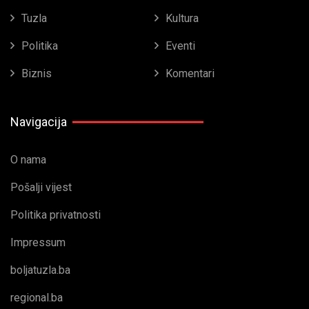
Tuzla
Kultura
Politika
Eventi
Biznis
Komentari
Navigacija
O nama
Pošalji vijest
Politika privatnosti
Impressum
boljatuzla.ba
regional.ba