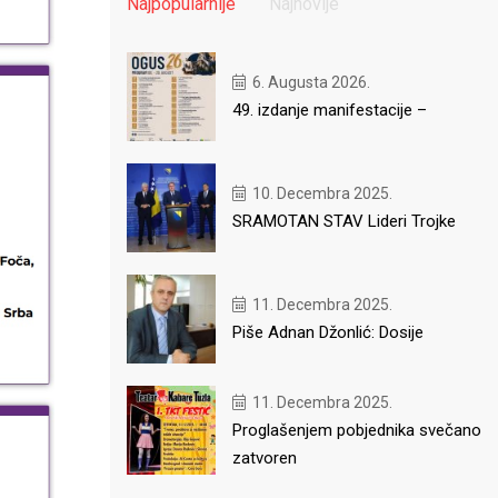
Najpopularnije
Najnovije
6. Augusta 2026.
49. izdanje manifestacije –
10. Decembra 2025.
SRAMOTAN STAV Lideri Trojke
11. Decembra 2025.
Piše Adnan Džonlić: Dosije
11. Decembra 2025.
Proglašenjem pobjednika svečano
zatvoren