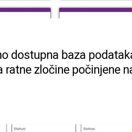
vno dostupna baza podatak
 ratne zločine počinjene n