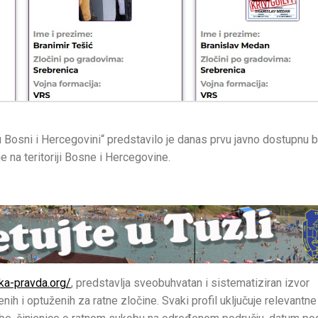
u Bosni i Hercegovini“ predstavilo je danas prvu javno dostupnu 
 na teritoriji Bosne i Hercegovine.
ska-pravda.org/
, predstavlja sveobuhvatan i sistematiziran izvor
ih i optuženih za ratne zločine. Svaki profil uključuje relevantne