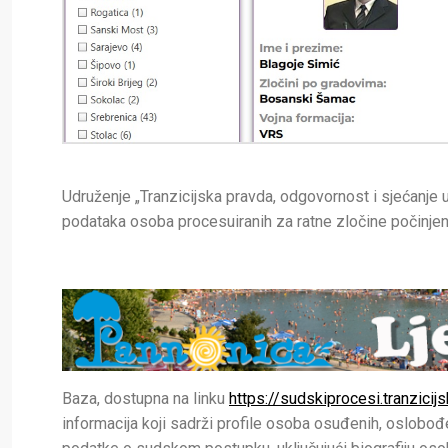
Udruženje „Tranzicijska pravda, odgovornost i sjećanje 
podataka osoba procesuiranih za ratne zločine počinjene
Baza, dostupna na linku
https://sudskiprocesi.tranzicij
informacija koji sadrži profile osoba osuđenih, oslobođen