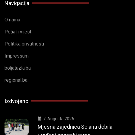
Navigacija
O nama
Pošalji vijest
Politika privatnosti
Impressum
boljatuzla.ba
regional.ba
Izdvojeno
7. Augusta 2026.
Mjesna zajednica Solana dobila