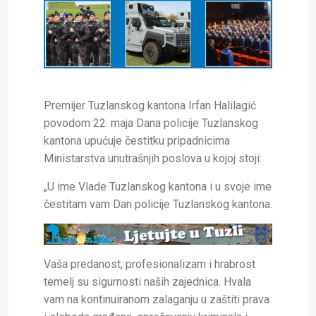
Premijer Tuzlanskog kantona Irfan Halilagić
povodom 22. maja Dana policije Tuzlanskog
kantona upućuje čestitku pripadnicima
Ministarstva unutrašnjih poslova u kojoj stoji:
„U ime Vlade Tuzlanskog kantona i u svoje ime
čestitam vam Dan policije Tuzlanskog kantona.
Vaša predanost, profesionalizam i hrabrost
temelj su sigurnosti naših zajednica. Hvala
vam na kontinuiranom zalaganju u zaštiti prava