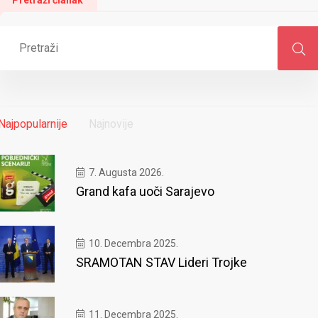
Najpopularnije
Najnovije
7. Augusta 2026.
Grand kafa uoči Sarajevo
10. Decembra 2025.
SRAMOTAN STAV Lideri Trojke
11. Decembra 2025.