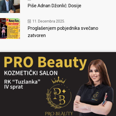
Piše Adnan Džonlić: Dosije
11. Decembra 2025.
Proglašenjem pobjednika svečano
zatvoren